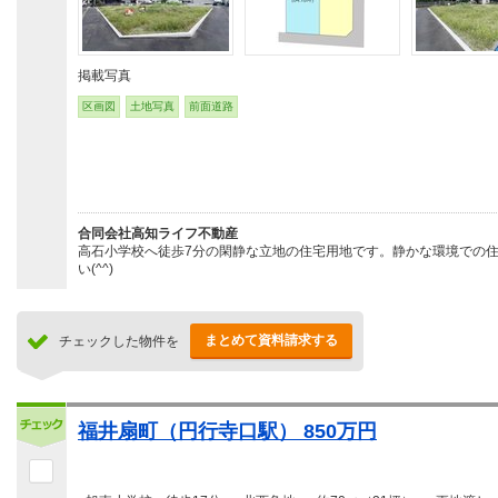
掲載写真
区画図
土地写真
前面道路
合同会社高知ライフ不動産
高石小学校へ徒歩7分の閑静な立地の住宅用地です。静かな環境での
い(^^)
まとめて資料請求する
チェックした物件を
福井扇町（円行寺口駅） 850万円