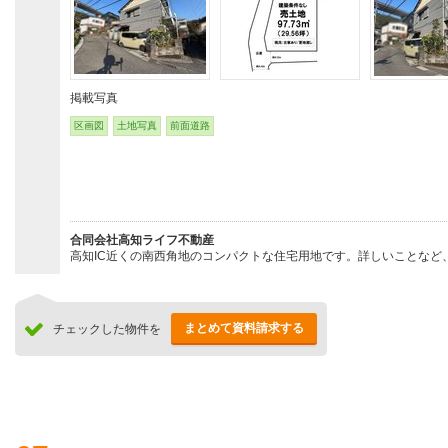
掲載写真
区画図
土地写真
前面道路
合同会社高知ライフ不動産
高知IC近くの南西角地のコンパクトな住宅用地です。詳しいことなど、
まとめて資料請求する
チェックした物件を