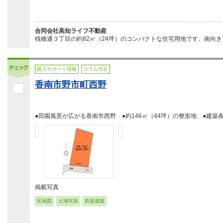
合同会社高知ライフ不動産
桟橋通３丁目の約82㎡（24坪）のコンパクトな住宅用地です。南向き
購入サポート情報
コラム付き
香南市野市町西野
●田園風景が広がる香南市西野 ●約146㎡（44坪）の整形地 ●建築
掲載写真
区画図
土地写真
前面道路