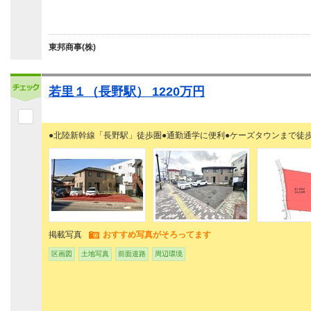
東邦商事(株)
若里１（長野駅） 1220万円
●北陸新幹線「長野駅」徒歩圏●通勤通学に便利●ケーズタウンまで徒歩
掲載写真
おすすめ写真がそろってます
区画図
土地写真
前面道路
周辺環境