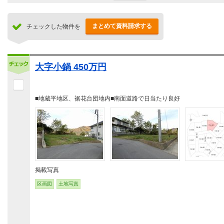
まとめて資料請求する
チェックした物件を
大字小鍋 450万円
■地蔵平地区、裾花台団地内■南面道路で日当たり良好
掲載写真
区画図
土地写真