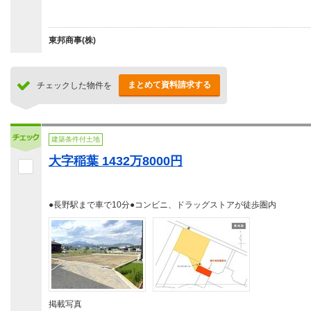
東邦商事(株)
まとめて資料請求する
チェックした物件を
建築条件付土地
大字稲葉 1432万8000円
●長野駅まで車で10分●コンビニ、ドラッグストアが徒歩圏内
掲載写真