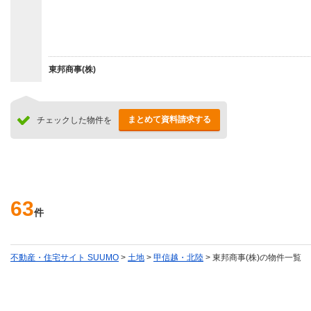
東邦商事(株)
まとめて資料請求する
チェックした物件を
63
件
不動産・住宅サイト SUUMO
>
土地
>
甲信越・北陸
> 東邦商事(株)の物件一覧