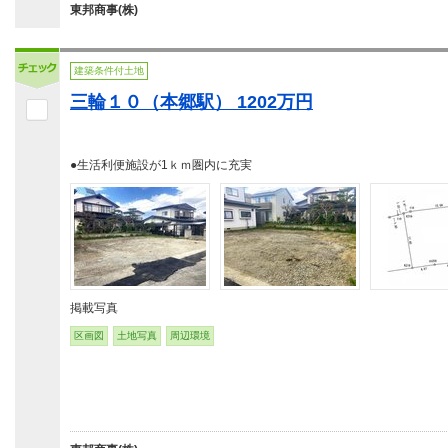
東邦商事(株)
建築条件付土地
三輪１０（本郷駅） 1202万円
●生活利便施設が1ｋｍ圏内に充実
掲載写真
区画図
土地写真
周辺環境