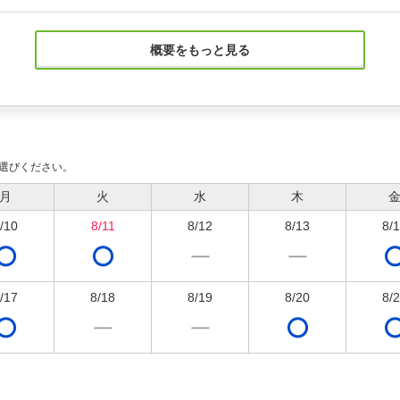
概要をもっと見る
選びください。
月
火
水
木
/10
8/11
8/12
8/13
8/
/17
8/18
8/19
8/20
8/