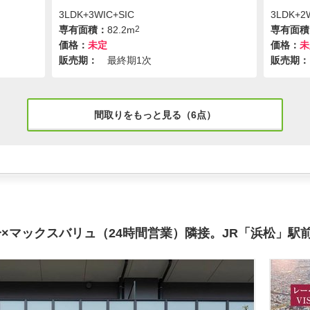
3LDK+3WIC+SIC
3LDK+2
専有面積：
82.2m
2
専有面積
価格：
未定
価格：
未
販売期：
最終期1次
販売期：
間取りをもっと見る（6点）
×マックスバリュ（24時間営業）隣接。JR「浜松」駅