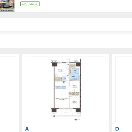
ふたり暮らし
A
D