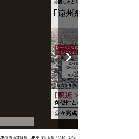
、JR東海道新幹線・JR東海道本線「浜松」駅徒