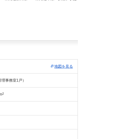
地図を見る
管理事務室1戸）
2
m