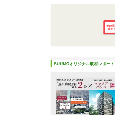
その場
定！
SUUMOオリジナル取材レポート