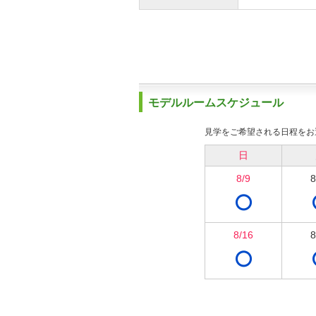
モデルルームスケジュール
見学をご希望される日程をお
日
8/9
8
8/16
8