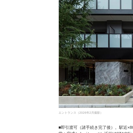
エントランス（2026年2月撮影）
■即引渡可（諸手続き完了後）。駅近×8