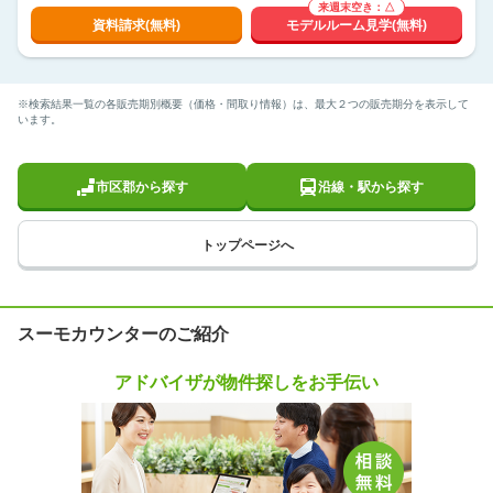
来週末空き：△
資料請求(無料)
モデルルーム見学(無料)
※検索結果一覧の各販売期別概要（価格・間取り情報）は、最大２つの販売期分を表示して
います。
市区郡から探す
沿線・駅から探す
トップページへ
スーモカウンターのご紹介
アドバイザが物件探しをお手伝い