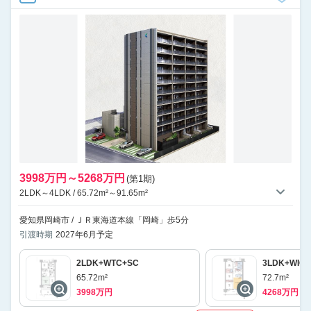
3998万円～5268万円
(第1期)
2LDK～4LDK / 65.72m²～91.65m²
愛知県岡崎市 / ＪＲ東海道本線「岡崎」歩5分
引渡時期
2027年6月予定
2LDK+WTC+SC
3LDK+WIC
65.72m²
72.7m²
3998万円
4268万円