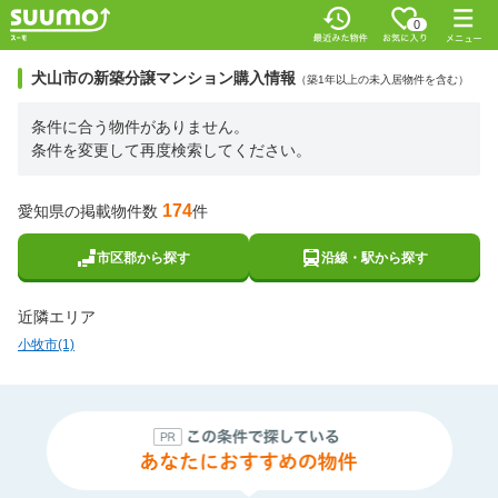
0
犬山市の新築分譲マンション購入情報
（築1年以上の未入居物件を含む）
条件に合う物件がありません。
条件を変更して再度検索してください。
174
愛知県の掲載物件数
件
市区郡から探す
沿線・駅から探す
近隣エリア
小牧市(1)