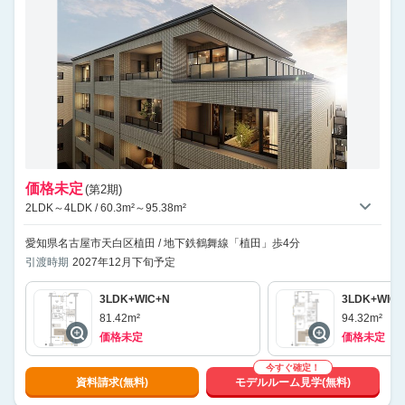
価格未定
(第2期)
2LDK～4LDK / 60.3m²～95.38m²
愛知県名古屋市天白区植田 / 地下鉄鶴舞線「植田」歩4分
引渡時期
2027年12月下旬予定
3LDK+WIC+N
3LDK+WIC+
81.42m²
94.32m²
価格未定
価格未定
今すぐ確定！
資料請求(無料)
モデルルーム見学(無料)