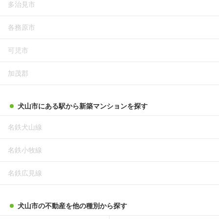
多治見市
各務原市
可児市
加茂郡
犬山市にある駅から新築マンションを探す
名鉄犬山線
名鉄小牧線
名鉄広見線
犬山市の不動産を他の種別から探す