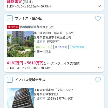
価格未定
(第1期)
1LDK～3LDK / 30.75m²～66.75m²
プレミスト藤が丘
価格情報が追加されました
価格更新
地下鉄東山線「藤が丘」歩12分
愛知県名古屋市名東区藤里町
引渡時期
即引渡可
取材レポート
住戸配置図
360°間取り
※築一年以上
4130万円～5610万円
(シーズンフェイス先着順)
2LDK・3LDK / 68.93m²～78.43m²
イノバス安城テラス
ＪＲ東海道本線「安城」歩9分
愛知県安城市末広町
引渡時期
2028年3月下旬予定