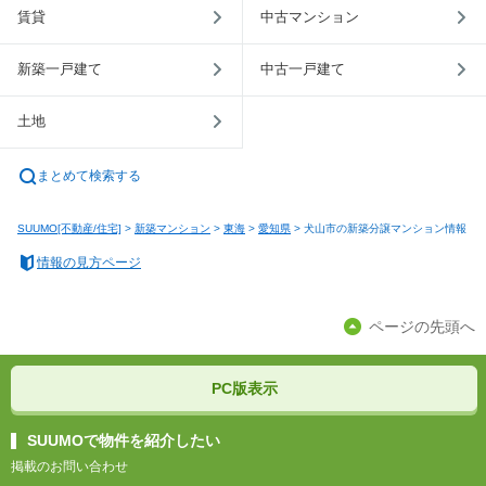
賃貸
中古マンション
新築一戸建て
中古一戸建て
土地
まとめて検索する
SUUMO[不動産/住宅]
>
新築マンション
>
東海
>
愛知県
>
犬山市の新築分譲マンション情報
情報の見方ページ
ページの先頭へ
PC版表示
SUUMOで物件を紹介したい
掲載のお問い合わせ