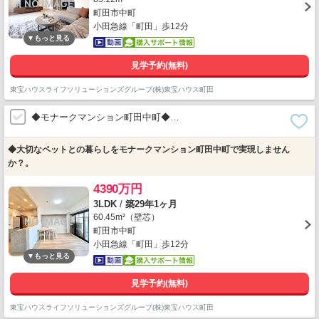
町田市中町
小田急線「町田」歩12分
見学予約(無料)
東宝ハウスライフソリューションズグループ(株)東宝ハウス町田
◆モナークマンション町田中町◆…
◆大切なペットとの暮らしをモナークマンション町田中町で実現しません
か？。
4390万円
3LDK
/
築29年1ヶ月
60.45m²（壁芯）
町田市中町
小田急線「町田」歩12分
見学予約(無料)
東宝ハウスライフソリューションズグループ(株)東宝ハウス町田