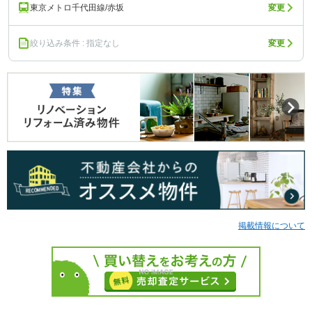
東京メトロ千代田線/赤坂
変更
絞り込み条件 : 指定なし
変更
掲載情報について