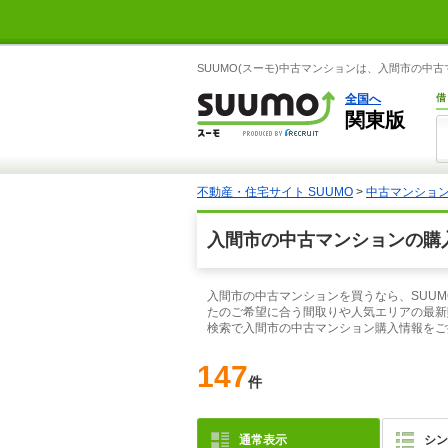
SUUMO(スーモ)中古マンションは、入間市の中
全国へ
借
関東版
不動産・住宅サイト SUUMO
>
中古マンショ
入間市の中古マンションの購
入間市の中古マンションを買うなら、SUUM
たのご希望に合う間取りや人気エリアの最新
検索で入間市の中古マンション購入情報をご
147
件
通常表示
シン