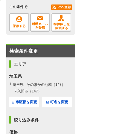
この条件で
検索条件変更
エリア
埼玉県
└ 埼玉県 - そのほかの地域（147）
└ 入間市（147）
市区郡を変更
町名を変更
絞り込み条件
価格