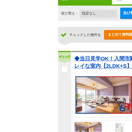
並び
並び替え：
まとめて資料
チェックした物件を
◆当日見学OK！入間市
レイな室内【2LDK+S】