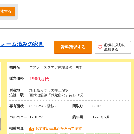
請求する
フォーム済みの家具
資料請求する
物件名
エステ・スクエア武蔵藤沢 8階
販売価格
1980万円
所在地
埼玉県入間市大字上藤沢
沿線・駅
西武池袋線「武蔵藤沢」徒歩18分
専有面積
85.53m
2
（壁芯）
間取り
3LDK
バルコニー
17.18m
2
築年月
1991年2月
掲載写真
おすすめ写真がそろってます