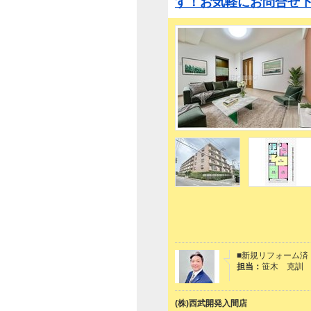
す！お気軽にお問合せ下
■新規リフォーム済
担当：
笹木 克訓
(株)西武開発入間店