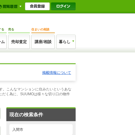
する
売る
住まいの相談
ーム
売却査定
講座/相談
暮らし
掲載情報について
ます。こんなマンションに住みたいというあな
だく為に、SUUMOは様々な切り口の物件
現在の検索条件
入間市