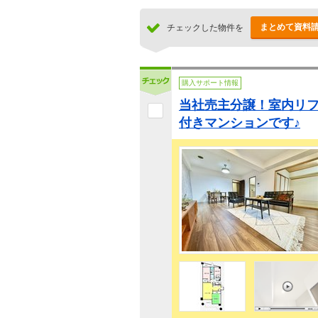
まとめて資料
チェックした物件を
購入サポート情報
当社売主分譲！室内リ
付きマンションです♪