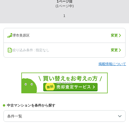
1
ページ目
(
1
ページ中)
1
堺市美原区
変更
絞り込み条件 : 指定なし
変更
掲載情報について
中古マンションを条件から探す
条件一覧