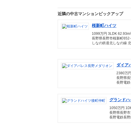
近隣の中古マンションピックアップ
桜新町ハイツ
1099万円 3LDK 62.93m
長野県長野市桜新町652-
しなの鉄道北しなの線 
ダイア
2380万円
長野県長
長野電鉄
グランドハ
1050万円 1DK
長野県長野市
長野電鉄長野線