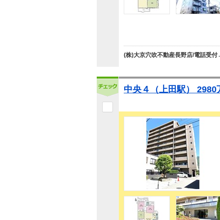
(株)大京穴吹不動産長野店/電話受付
中央４（上田駅） 2980