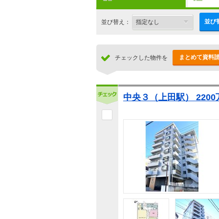
並び
並び替え：
まとめて資料
チェックした物件を
中央３（上田駅） 2200