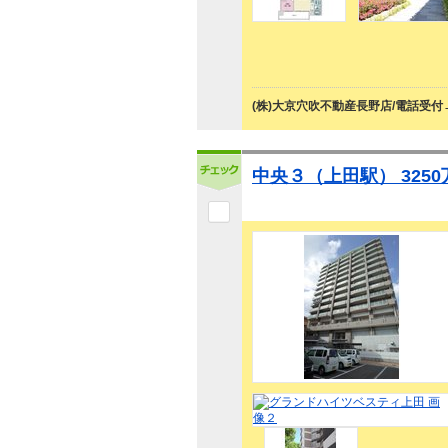
(株)大京穴吹不動産長野店/電話受付
中央３（上田駅） 3250