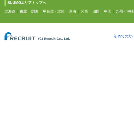
SUUMOエリアトップへ
北海道
|
東北
|
関東
|
甲信越・北陸
|
東海
|
関西
|
四国
|
中国
|
九州・沖縄
初めての方