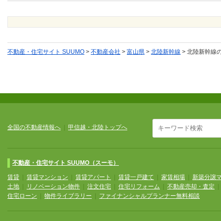
不動産・住宅サイト SUUMO
>
不動産会社
>
富山県
>
北陸新幹線
>
北陸新幹線
全国の不動産情報へ
|
甲信越・北陸トップへ
不動産・住宅サイト SUUMO（スーモ）
賃貸
|
賃貸マンション
|
賃貸アパート
|
賃貸一戸建て
|
家賃相場
|
新築分譲
土地
|
リノベーション物件
|
注文住宅
|
住宅リフォーム
|
不動産売却・査定
住宅ローン
|
物件ライブラリー
|
ファイナンシャルプランナー無料相談