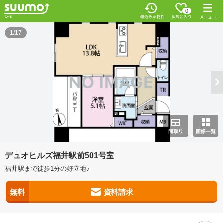
0
1/17
デュオヒルズ福井駅前501号室
福井駅まで徒歩1分の好立地♪
無料
資料請求