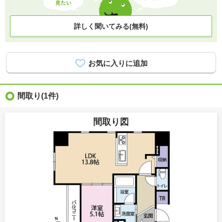
詳しく聞いてみる(無料)
間取り
(1件)
間取り図