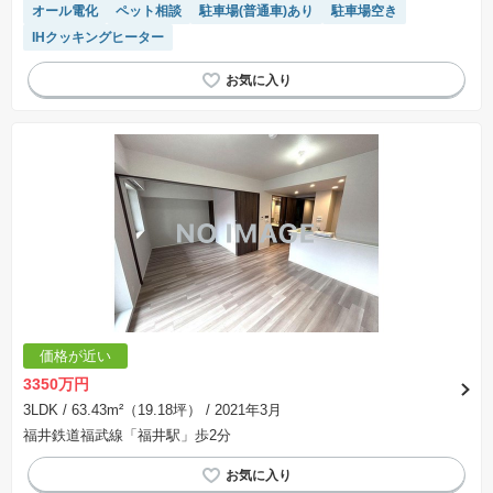
オール電化
ペット相談
駐車場(普通車)あり
駐車場空き
IHクッキングヒーター
価格が近い
3350万円
3LDK
/ 63.43m²（19.18坪）
/ 2021年3月
福井鉄道福武線「福井駅」歩2分