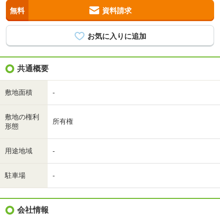
無料
資料請求
共通概要
敷地面積
-
敷地の権利
所有権
形態
用途地域
-
駐車場
-
会社情報