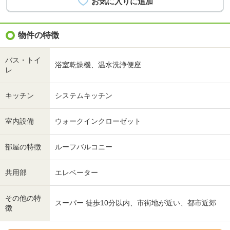
物件の特徴
バス・トイ
浴室乾燥機、温水洗浄便座
レ
キッチン
システムキッチン
室内設備
ウォークインクローゼット
部屋の特徴
ルーフバルコニー
共用部
エレベーター
その他の特
スーパー 徒歩10分以内、市街地が近い、都市近郊
徴