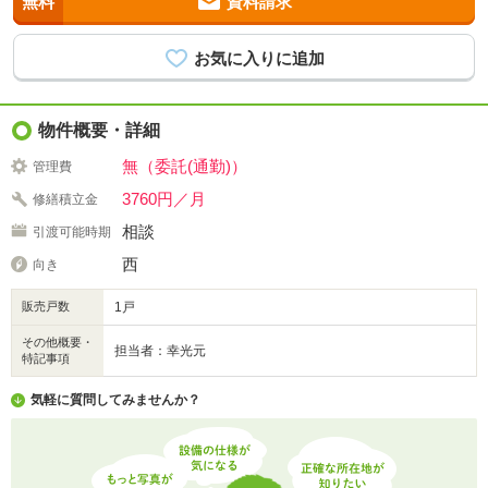
無料
資料請求
物件概要・詳細
無（委託(通勤)）
管理費
3760円／月
修繕積立金
相談
引渡可能時期
西
向き
販売戸数
1戸
その他概要・
担当者：幸光元
特記事項
気軽に質問してみませんか？