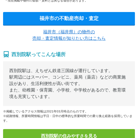
現在掲載中物件の金額・賃料とは異なる場合があります。
福井市の不動産売却・査定
福井市（福井県）の物件の
売却・査定情報が知りたい方はこちら
西別院駅ってこんな場所
西別院駅は、えちぜん鉄道三国線が運行しています。
駅周辺にはスーパー、コンビニ、薬局（薬店）などの商業施
設があり、生活利便性が高い街です。
また、幼稚園・保育園、小学校、中学校があるので、教育環
境も充実しています。
※掲載しているアクセス情報は2021年03月時点のものです。
※経路情報、所要時間情報は平日・日中の標準的な所要時間での乗り換え経路を採用していま
す。
西別院駅の住みやすさを見る