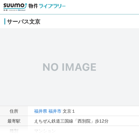
サーパス文京
住所
福井県
福井市
文京１
最寄駅
えちぜん鉄道三国線「西別院」歩12分
種別
マンション