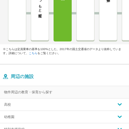
まつもと町屋
※こちらは定員乗車の基準を100%とした、2017年の国土交通省のデータより抜粋していま
す。詳細について、
こちら
をご覧ください。
周辺の施設
物件周辺の教育・保育から探す
高校
幼稚園