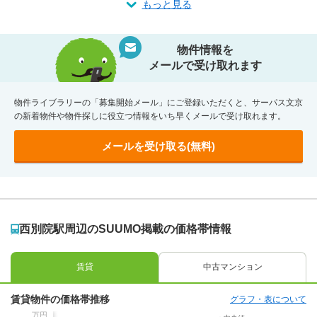
もっと見る
物件情報を
メールで受け取れます
物件ライブラリーの「募集開始メール」にご登録いただくと、サーパス文京
の新着物件や物件探しに役立つ情報をいち早くメールで受け取れます。
メールを受け取る(無料)
西別院駅周辺のSUUMO掲載の価格帯情報
賃貸
中古マンション
賃貸物件の価格帯推移
グラフ・表について
万円