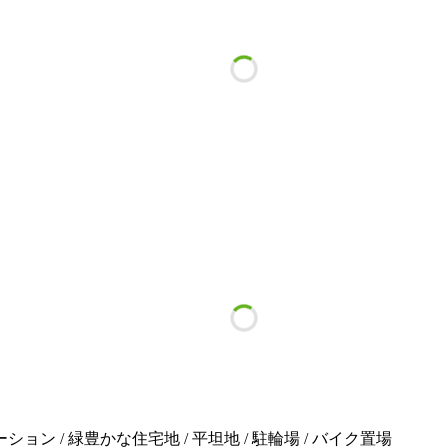
ション / 緑豊かな住宅地 / 平坦地 / 駐輪場 / バイク置場