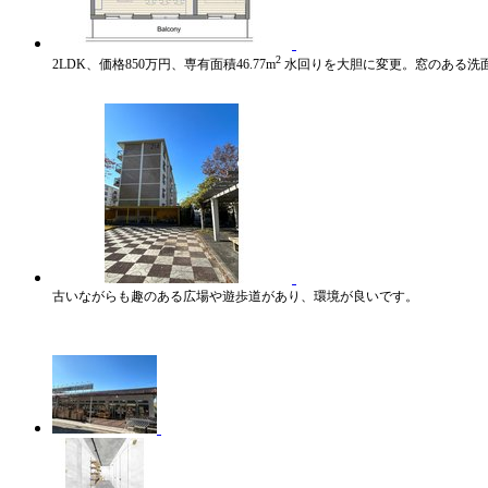
2
2LDK、価格850万円、専有面積46.77m
水回りを大胆に変更。窓のある洗
古いながらも趣のある広場や遊歩道があり、環境が良いです。