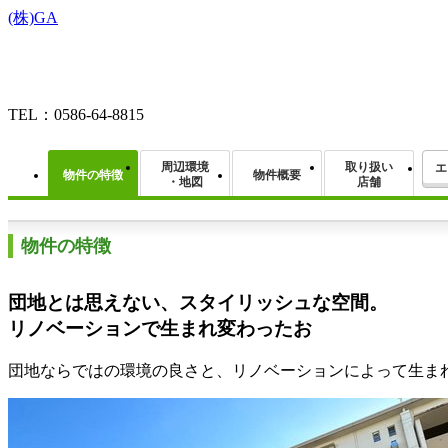
(株)GA
TEL：0586-64-8815
周辺環境
取り扱い
エ
物件の特徴
物件概要
・地図
店舗
物件の特徴
団地とは思えない、スタイリッシュな空間。
リノベーションで生まれ変わったお
団地ならではの環境の良さと、リノベーションによって生ま