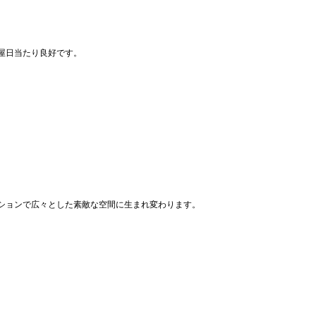
屋日当たり良好です。
ションで広々とした素敵な空間に生まれ変わります。