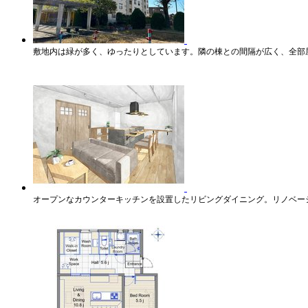
敷地内は緑が多く、ゆったりとしています。隣の棟との間隔が広く、全部
オープンなカウンターキッチンを設置したリビングダイニング。リノベー