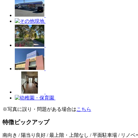
※写真に誤り・問題がある場合は
こちら
特徴ピックアップ
南向き / 陽当り良好 / 最上階・上階なし / 平面駐車場 / リノベー