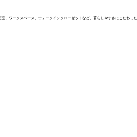
面室、ワークスペース、ウォークインクローゼットなど、暮らしやすさにこだわっ