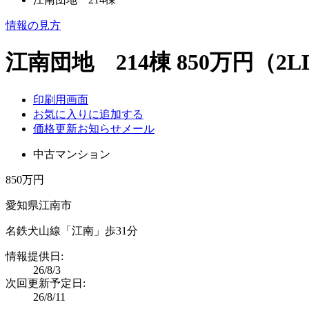
情報の見方
江南団地 214棟 850万円（2L
印刷用画面
お気に入りに追加する
価格更新お知らせメール
中古マンション
850万円
愛知県江南市
名鉄犬山線「江南」歩31分
情報提供日:
26/8/3
次回更新予定日:
26/8/11