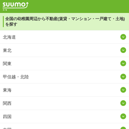
全国の幼稚園周辺から不動産(賃貸・マンション・一戸建て・土地)
を探す
北海道
東北
関東
甲信越・北陸
東海
関西
四国