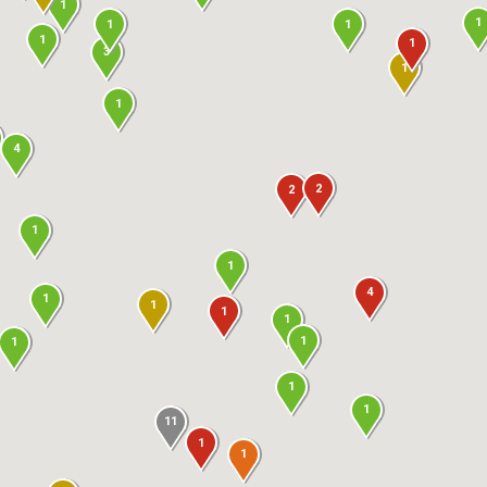
1
1
1
1
1
1
3
1
1
4
2
2
1
1
4
1
1
1
1
1
1
1
1
11
1
1