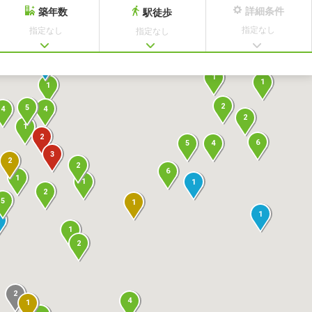
詳細条件
築年数
駅徒歩
指定なし
指定なし
指定なし
2
1
2
3
1
1
1
2
5
4
4
2
1
2
6
5
4
3
2
2
6
1
1
1
2
5
1
1
1
2
2
4
1