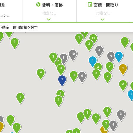
種別
賃料・価格
面積・間取り
指定なし
指定なし
ン...
1
2
1
3
32
6
不動産・住宅情報を探す
3
2
3
1
11
1
1
3
3
10
1
9
3
5
1
7
2
3
1
3
4
3
13
6
2
1
2
4
1
7
1
4
3
3
1
1
5
3
2
4
1
1
1
2