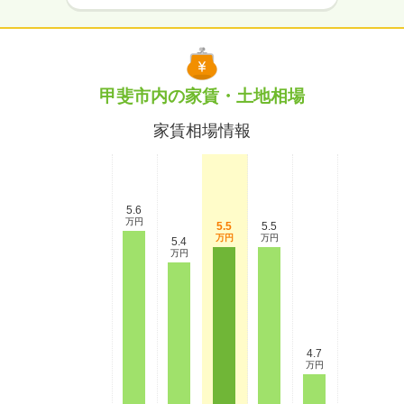
甲斐市内の家賃・土地相場
家賃相場情報
5.6
万円
5.5
5.5
万円
万円
5.4
万円
4.7
万円