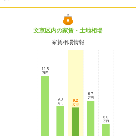
文京区内の家賃・土地相場
家賃相場情報
11.5
万円
9.7
万円
9.3
9.2
万円
万円
8.0
万円