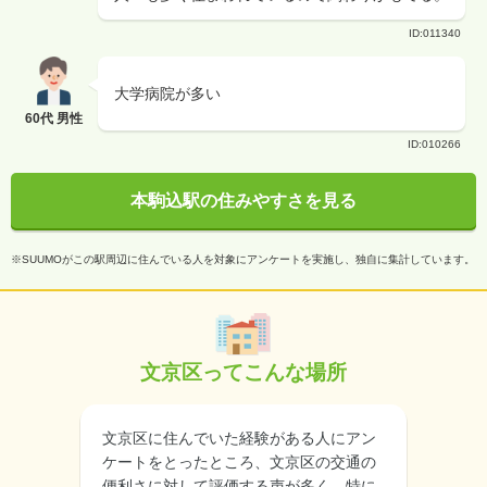
ID:011340
大学病院が多い
60代 男性
ID:010266
本駒込駅の住みやすさを見る
※SUUMOがこの駅周辺に住んでいる人を対象にアンケートを実施し、独自に集計しています。
文京区ってこんな場所
文京区に住んでいた経験がある人にアン
ケートをとったところ、文京区の交通の
便利さに対して評価する声が多く、特に