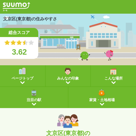
文京区(東京都)の住みやすさ
総合スコア
3.62
ページトップ
みんなの印象
こんな場所
注目の駅
家賃・土地相場
文京区(東京都)の