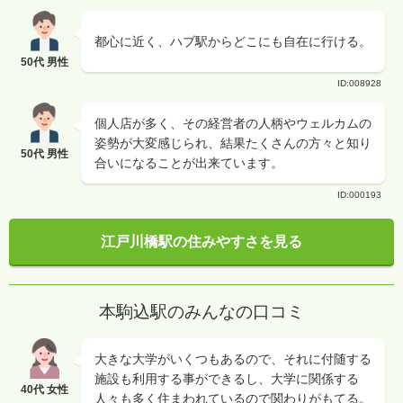
都心に近く、ハブ駅からどこにも自在に行ける。
50代 男性
ID:008928
個人店が多く、その経営者の人柄やウェルカムの
姿勢が大変感じられ、結果たくさんの方々と知り
50代 男性
合いになることが出来ています。
ID:000193
江戸川橋駅の住みやすさを見る
本駒込駅のみんなの口コミ
大きな大学がいくつもあるので、それに付随する
施設も利用する事ができるし、大学に関係する
40代 女性
人々も多く住まわれているので関わりがもてる。