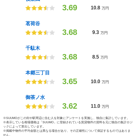
3.69
10.8
万円
茗荷谷
3.68
9.3
万円
千駄木
3.68
8.5
万円
本郷三丁目
3.65
10.0
万円
御茶ノ水
3.62
11.0
万円
※SUUMOがこの街や駅周辺に住む人を対象にアンケートを実施し、独自に集計しています。
※表示している相場価格は「SUUMO」に登録されている賃貸物件の賃料を元に独自の集計ロジ
ックによって算出しています。
※掲載中物件の平均金額とは異なる場合があり、その正確性について保証するものではありま
せん。