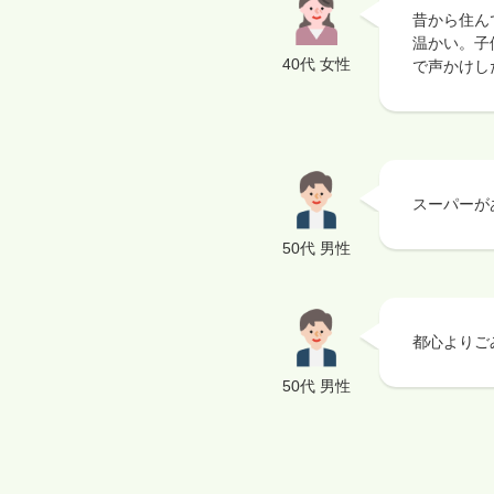
昔から住ん
温かい。子
40代 女性
で声かけし
スーパーが
50代 男性
都心よりご
50代 男性