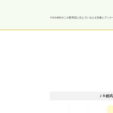
※SUUMOがこの駅周辺に住んでいる人を対象にアン
ＪＲ総武