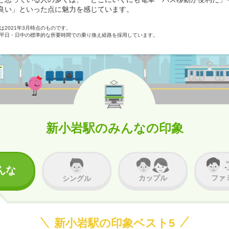
良い」といった点に魅力を感じています。
2021年3月時点のものです。
平日・日中の標準的な所要時間での乗り換え経路を採用しています。
新小岩駅のみんなの印象
んな
カップル
ファ
シングル
新小岩駅の印象ベスト5