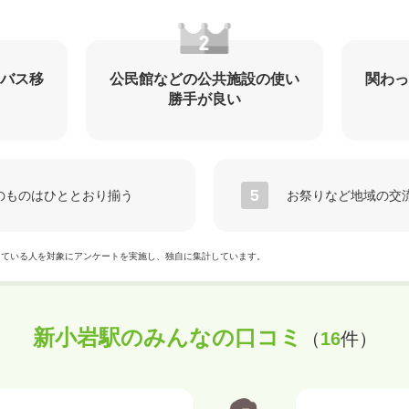
バス移
公民館などの公共施設の使い
関わっ
勝手が良い
のものはひととおり揃う
お祭りなど地域の交
っている人を対象にアンケートを実施し、独自に集計しています。
新小岩駅のみんなの口コミ
（
16
件）