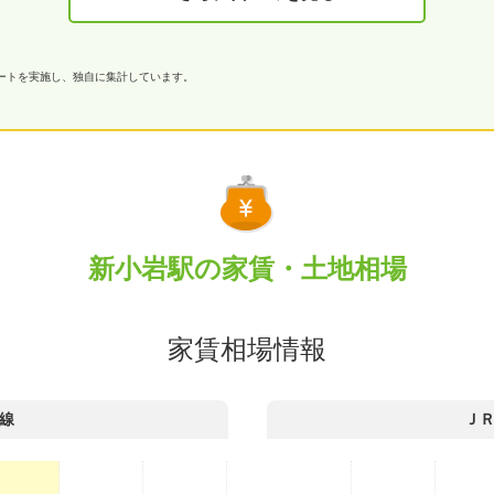
ケートを実施し、独自に集計しています。
新小岩駅の家賃・土地相場
家賃相場情報
線
Ｊ