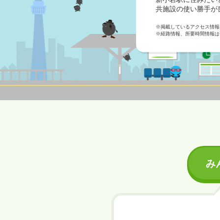
共施設の使い勝手が
※掲載しているアクセス情報は
※経路情報、所要時間情報は
み