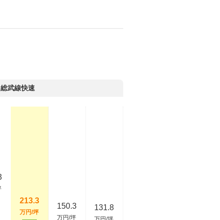
Ｒ総武線快速
3
坪
213.3
150.3
131.8
万円/坪
万円/坪
万円/坪