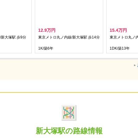
12.9万円
15.4万円
新大塚駅 歩9分
東京メトロ丸ノ内線/新大塚駅 歩14分
東京メトロ丸ノ内
1K/築6年
1DK/築13年
新大塚駅の路線情報