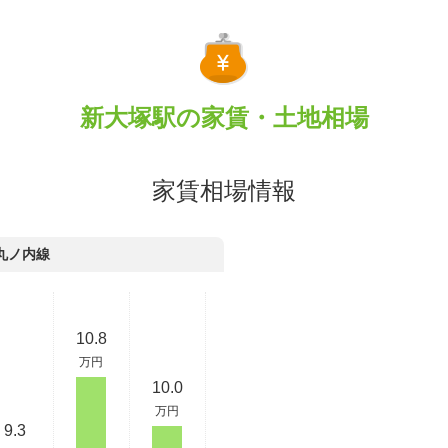
新大塚駅の家賃・土地相場
家賃相場情報
丸ノ内線
10.8
万円
10.0
万円
9.3