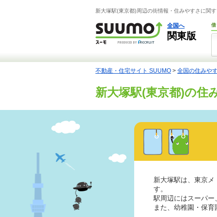
新大塚駅(東京都)周辺の街情報・住みやすさに関す
全国へ
借
関東版
不動産・住宅サイト SUUMO
>
全国の住みや
新大塚駅(東京都)の住
新大塚駅は、東京メ
す。
駅周辺にはスーパー
また、幼稚園・保育