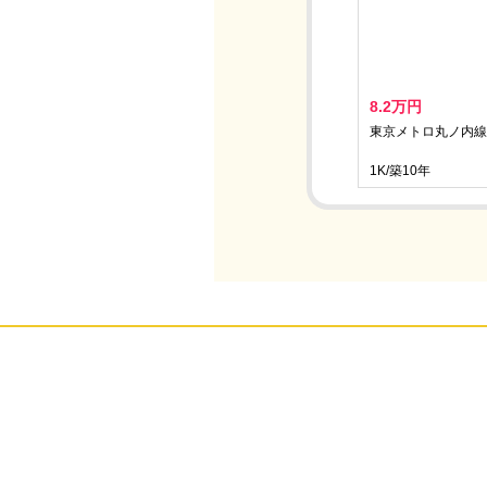
8.2万円
東京メトロ丸ノ内線/
1K/築10年