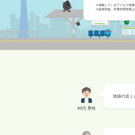
※掲載しているアクセス情報は
※経路情報、所要時間情報は
池袋の近く
40代 男性