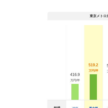
東京メトロ
519.2
万円/坪
416.9
万円/坪