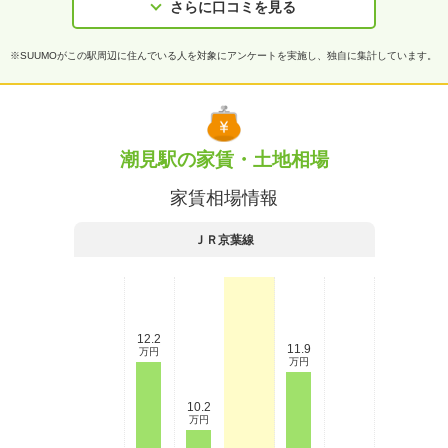
さらに口コミを見る
※SUUMOがこの駅周辺に住んでいる人を対象にアンケートを実施し、独自に集計しています。
潮見駅の家賃・土地相場
家賃相場情報
ＪＲ京葉線
12.2
11.9
万円
万円
10.2
万円