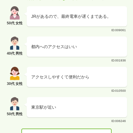
JRがあるので、最終電車が遅くまである。
50代 女性
ID:009061
都内へのアクセスはいい
40代 男性
ID:001936
アクセスしやすくて便利だから
30代 女性
ID:010500
東京駅が近い
50代 男性
ID:006246