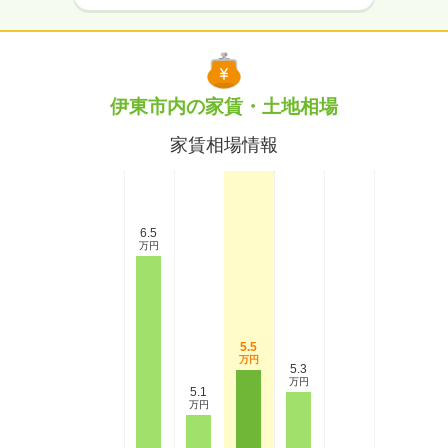
伊東市内の家賃・土地相場
家賃相場情報
6.5
万円
5.5
万円
5.3
万円
5.1
万円