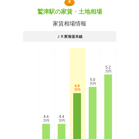
鷲津駅の家賃・土地相場
家賃相場情報
ＪＲ東海道本線
5.2
万円
5.0
万円
4.9
万円
4.4
4.4
万円
万円