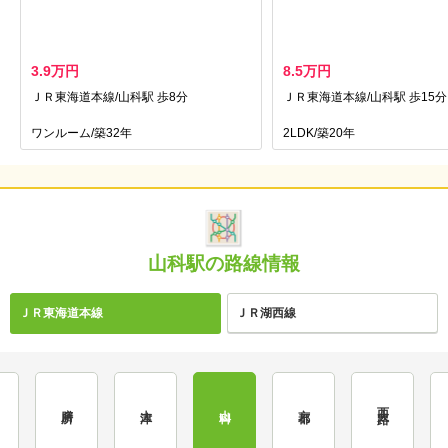
3.9万円
8.5万円
ＪＲ東海道本線/山科駅 歩8分
ＪＲ東海道本線/山科駅 歩15分
ワンルーム/築32年
2LDK/築20年
山科駅の路線情報
ＪＲ東海道本線
ＪＲ湖西線
西大路
膳所
大津
山科
京都