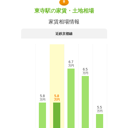
東寺駅の家賃・土地相場
家賃相場情報
近鉄京都線
6.7
万円
6.5
万円
5.8
5.8
万円
万円
5.5
万円