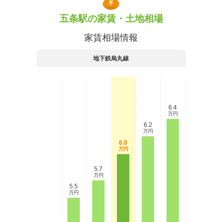
五条駅の家賃・土地相場
家賃相場情報
地下鉄烏丸線
6.4
万円
6.2
万円
6.0
万円
5.7
万円
5.5
万円