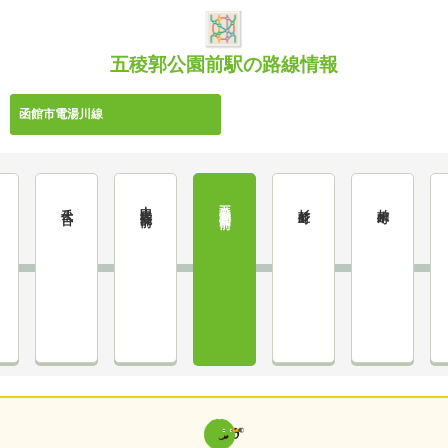
五稜郭公園前駅の路線情報
函館市電湯川線
中央病院前
五稜郭公園前
千代台
杉並町
柏木町