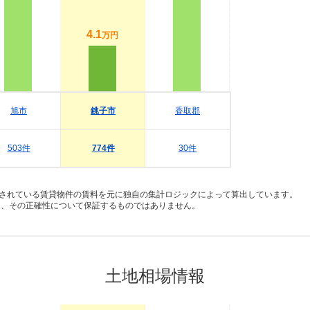
4.1
万円
旭市
銚子市
香取郡
503件
774件
30件
録されている賃貸物件の賃料を元に独自の集計ロジックによって算出しています。
り、その正確性について保証するものではありません。
土地相場情報