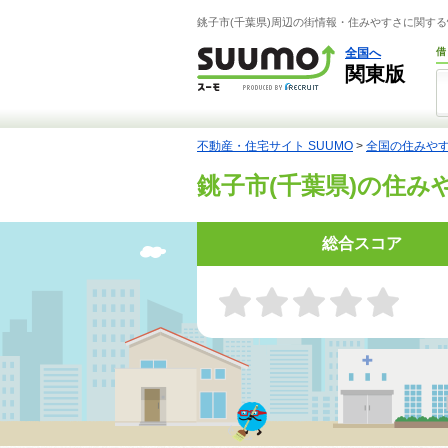
銚子市(千葉県)周辺の街情報・住みやすさに関する
全国へ
借
関東版
不動産・住宅サイト SUUMO
>
全国の住みや
銚子市(千葉県)の住み
総合スコア