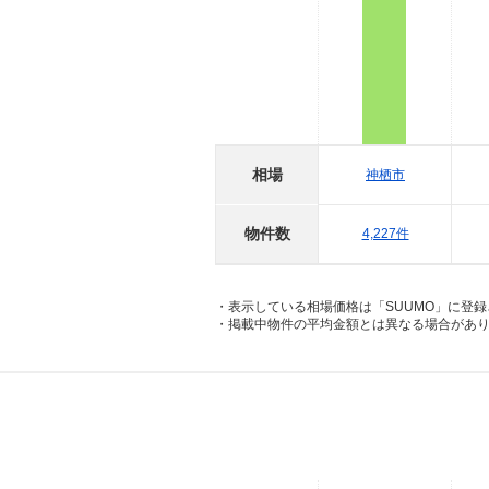
相場
神栖市
物件数
4,227件
・表示している相場価格は「SUUMO」に登
・掲載中物件の平均金額とは異なる場合があ