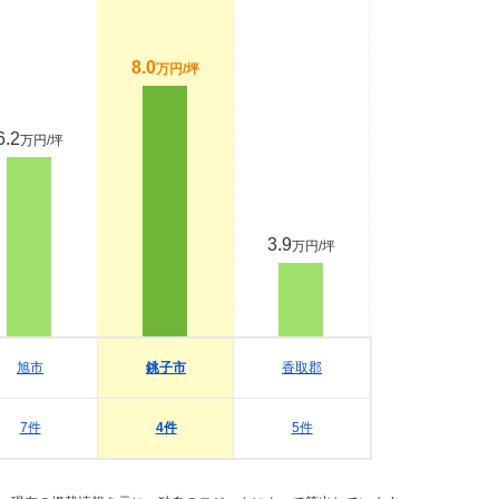
8.0
万円/坪
6.2
万円/坪
3.9
万円/坪
旭市
銚子市
香取郡
7件
4件
5件