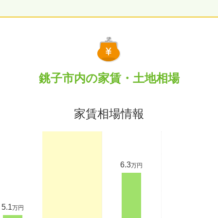
銚子市内の家賃・土地相場
家賃相場情報
6.3
万円
5.1
万円