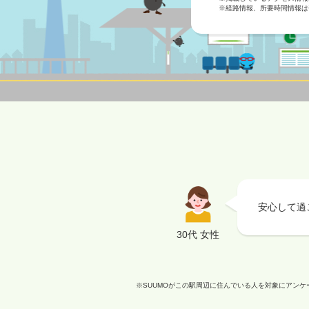
※経路情報、所要時間情報は
安心して過
30代 女性
※SUUMOがこの駅周辺に住んでいる人を対象にアン