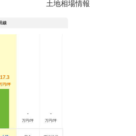
土地相場情報
田線
17.3
万円/坪
-
-
万円/坪
万円/坪