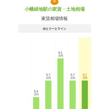
小幡緑地駅の家賃・土地相場
家賃相場情報
ゆとりーとライン
6.1
万円
5.7
5.7
5.7
万円
万円
万円
5.4
万円