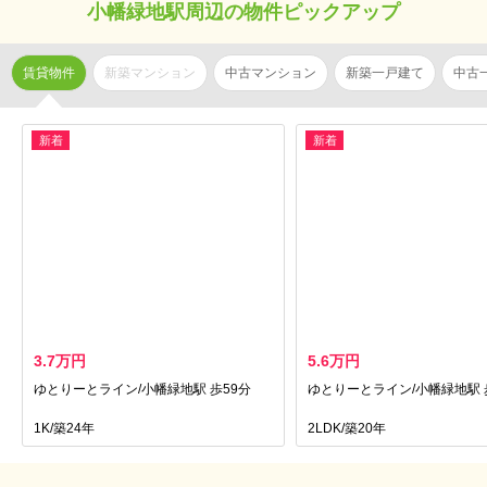
小幡緑地駅周辺の物件ピックアップ
賃貸物件
新築マンション
中古マンション
新築一戸建て
中古
新着
新着
3.7万円
5.6万円
ゆとりーとライン/小幡緑地駅 歩59分
ゆとりーとライン/小幡緑地駅 
1K/築24年
2LDK/築20年