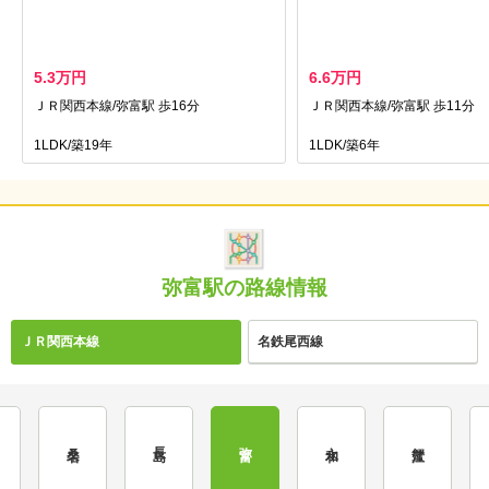
5.3万円
6.6万円
ＪＲ関西本線/弥富駅 歩16分
ＪＲ関西本線/弥富駅 歩11分
1LDK/築19年
1LDK/築6年
弥富駅の路線情報
ＪＲ関西本線
名鉄尾西線
桑名
長島
弥富
永和
蟹江