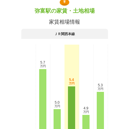
弥富駅の家賃・土地相場
家賃相場情報
ＪＲ関西本線
5.7
万円
5.4
万円
5.3
万円
5.0
万円
4.9
万円