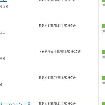
持寺町
阪急京都線/総持寺駅 歩5分
寺１
ＪＲ東海道本線/茨木駅 歩15分
東町
阪急京都線/南茨木駅 歩7分
町
リーンハイツ１号
阪急京都線/総持寺駅 歩2分