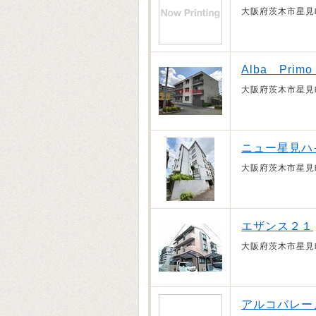
大阪府茨木市星見
Alba Pri
大阪府茨木市星見
ニュー星見ハ
大阪府茨木市星見
エザンス２１
大阪府茨木市星見
アルコバレー