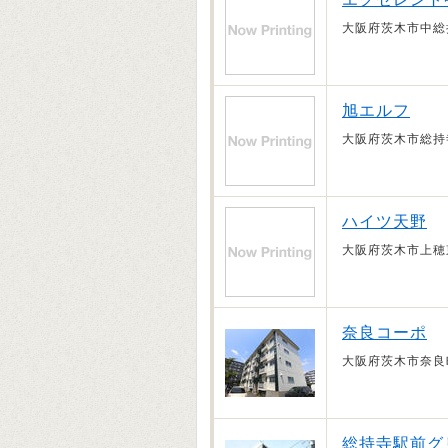
大阪府茨木市中総
旭エルフ
大阪府茨木市総持
ハイツ天野
大阪府茨木市上穂
奈良コーポ
大阪府茨木市奈良
総持寺駅前グ