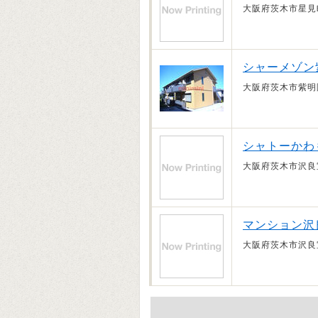
大阪府茨木市星見
シャーメゾン
大阪府茨木市紫明
シャトーかわ
大阪府茨木市沢良
マンション沢
大阪府茨木市沢良