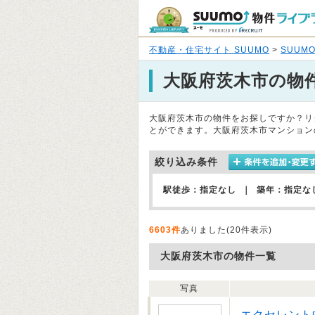
不動産・住宅サイト SUUMO
>
SUUM
大阪府茨木市の物
大阪府茨木市の物件をお探しですか？リ
とができます。大阪府茨木市マンション
絞り込み条件
駅徒歩：指定なし ｜ 築年：指定な
6603件
ありました(20件表示)
大阪府茨木市の物件一覧
写真
エクセレント