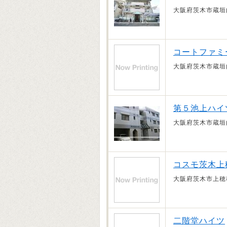
大阪府茨木市蔵垣
コートファミ
大阪府茨木市蔵垣
第５池上ハイ
大阪府茨木市蔵垣
コスモ茨木上
大阪府茨木市上穂
二階堂ハイツ