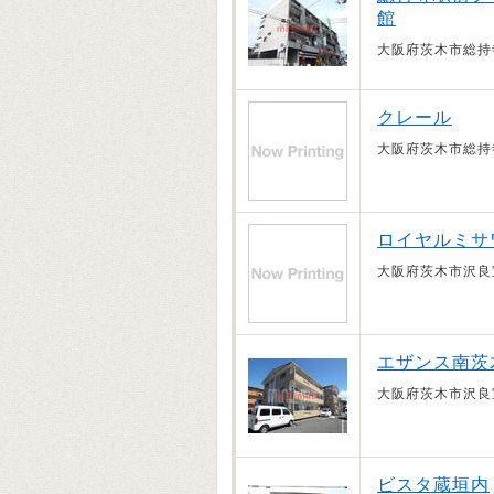
館
大阪府茨木市総持
クレール
大阪府茨木市総持
ロイヤルミサ
大阪府茨木市沢良
エザンス南茨
大阪府茨木市沢良
ビスタ蔵垣内