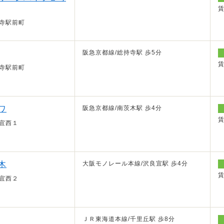
寺駅前町
阪急京都線/総持寺駅 歩5分
寺駅前町
ワ
阪急京都線/南茨木駅 歩4分
宜西１
木
大阪モノレール本線/沢良宜駅 歩4分
宜西２
ＪＲ東海道本線/千里丘駅 歩8分