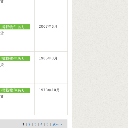
賃貸
掲載物件あり
2007年6月
賃貸
掲載物件あり
1985年3月
賃貸
掲載物件あり
1973年10月
賃貸
|
|
|
|
|
1
2
3
4
5
次へ＞