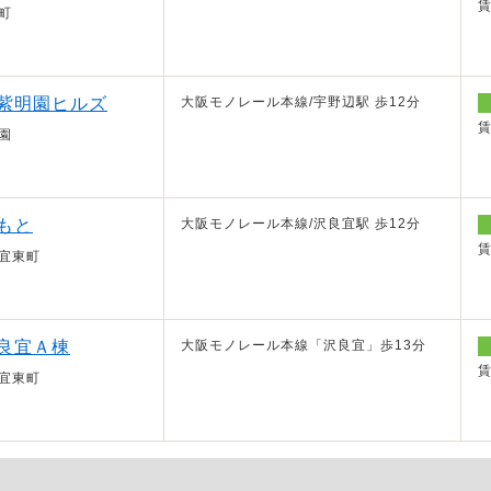
町
紫明園ヒルズ
大阪モノレール本線/宇野辺駅 歩12分
園
もと
大阪モノレール本線/沢良宜駅 歩12分
宜東町
良宜Ａ棟
大阪モノレール本線「沢良宜」歩13分
宜東町