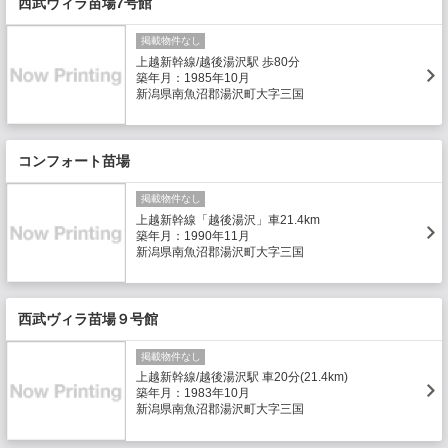
西武ヴィラ苗場7号館
掲載物件なし
上越新幹線/越後湯沢駅 歩80分
築年月：1985年10月
新潟県南魚沼郡湯沢町大字三国
コンフォート苗場
掲載物件なし
上越新幹線「越後湯沢」車21.4km
築年月：1990年11月
新潟県南魚沼郡湯沢町大字三国
西武ヴィラ苗場９号館
掲載物件なし
上越新幹線/越後湯沢駅 車20分(21.4km)
築年月：1983年10月
新潟県南魚沼郡湯沢町大字三国