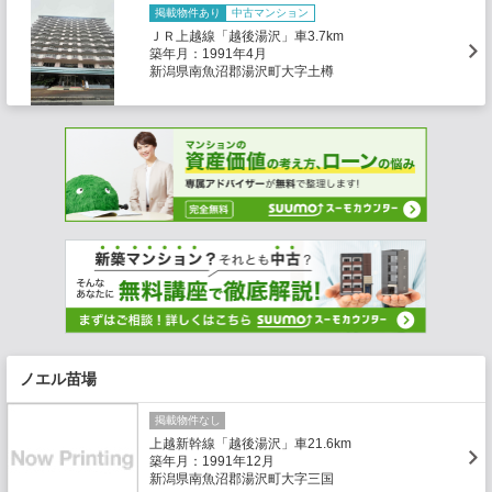
掲載物件あり
中古マンション
ＪＲ上越線「越後湯沢」車3.7km
築年月：1991年4月
新潟県南魚沼郡湯沢町大字土樽
ノエル苗場
掲載物件なし
上越新幹線「越後湯沢」車21.6km
築年月：1991年12月
新潟県南魚沼郡湯沢町大字三国