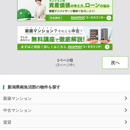
1ページ目
次へ
（3ページ中）
新潟県南魚沼郡の物件を探す
新築マンション
中古マンション
賃貸