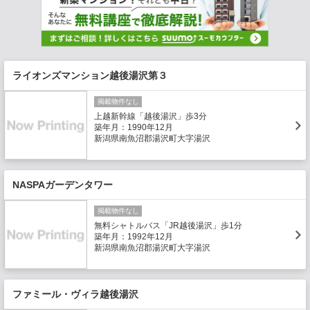
ライオンズマンション越後湯沢第３
掲載物件なし
上越新幹線「越後湯沢」歩3分
築年月：1990年12月
新潟県南魚沼郡湯沢町大字湯沢
NASPAガーデンタワー
掲載物件なし
無料シャトルバス「JR越後湯沢」歩1分
築年月：1992年12月
新潟県南魚沼郡湯沢町大字湯沢
ファミール・ヴィラ越後湯沢