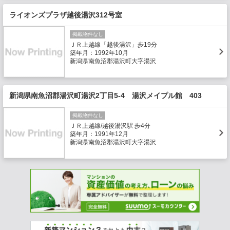
ライオンズプラザ越後湯沢312号室
掲載物件なし
ＪＲ上越線「越後湯沢」歩19分
築年月：1992年10月
新潟県南魚沼郡湯沢町大字湯沢
新潟県南魚沼郡湯沢町湯沢2丁目5-4 湯沢メイプル館 403
掲載物件なし
ＪＲ上越線/越後湯沢駅 歩4分
築年月：1991年12月
新潟県南魚沼郡湯沢町大字湯沢