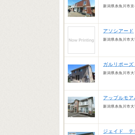
新潟県糸魚川市京
アソシアード
新潟県糸魚川市大
ガルリポーズ I
新潟県糸魚川市大
アップルモア
新潟県糸魚川市大
ジェイド テ