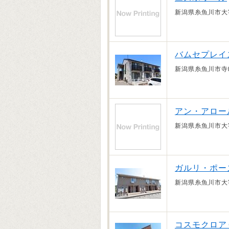
新潟県糸魚川市大
バムセプレイス
新潟県糸魚川市寺
アン・アロー
新潟県糸魚川市大
ガルリ・ポー
新潟県糸魚川市大
コスモクロア