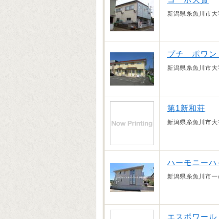
新潟県糸魚川市大
プチ ポワン
新潟県糸魚川市大
第1新和荘
新潟県糸魚川市大
ハーモニーハ
新潟県糸魚川市一
エスポワール