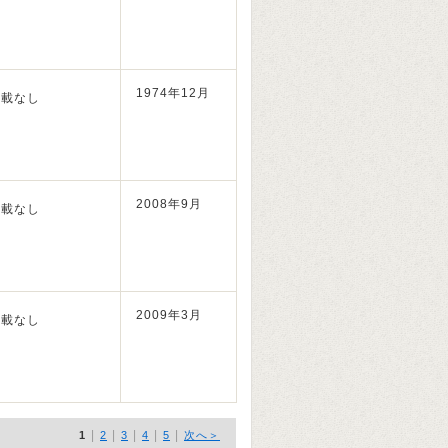
1974年12月
掲載なし
2008年9月
掲載なし
2009年3月
掲載なし
|
|
|
|
|
1
2
3
4
5
次へ＞