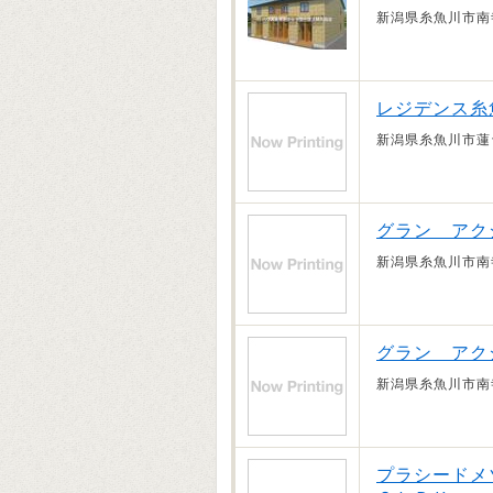
新潟県糸魚川市南
レジデンス糸
新潟県糸魚川市蓮
グラン アクシ
新潟県糸魚川市南
グラン アク
新潟県糸魚川市南
プラシード