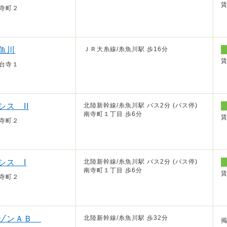
寺町２
魚川
ＪＲ大糸線/糸魚川駅 歩16分
台寺１
ス II
北陸新幹線/糸魚川駅 バス2分 (バス停)
南寺町１丁目 歩6分
寺町２
シス I
北陸新幹線/糸魚川駅 バス2分 (バス停)
南寺町１丁目 歩6分
寺町２
メゾンＡＢ
北陸新幹線/糸魚川駅 歩32分