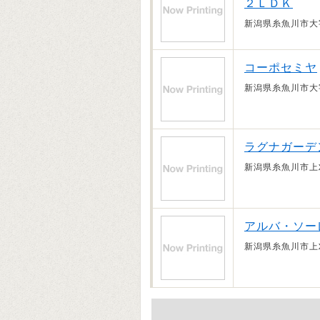
２ＬＤＫ
新潟県糸魚川市大
コーポセミヤ
新潟県糸魚川市大
ラグナガーデ
新潟県糸魚川市上
アルバ・ソー
新潟県糸魚川市上