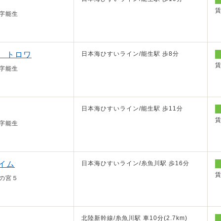
字能生
 トロワ
日本海ひすいライン/能生駅 歩8分
字能生
日本海ひすいライン/能生駅 歩11分
字能生
イム
日本海ひすいライン/糸魚川駅 歩16分
の宮５
北陸新幹線/糸魚川駅 車10分(2.7km)