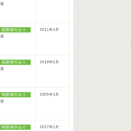
賃貸
掲載物件あり
2011年2月
賃貸
掲載物件あり
2018年2月
賃貸
掲載物件あり
2005年3月
賃貸
掲載物件あり
2027年1月