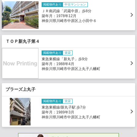
掲載物件あり
中古マンション
ＪＲ南武線「武蔵中原」歩8分
築年月：1978年12月
神奈川県川崎市中原区上小田中６
ＴＯＰ新丸子第４
掲載物件あり
賃貸
東急東横線「新丸子」歩9分
築年月：1988年4月
神奈川県川崎市中原区上丸子八幡町
プラーズ上丸子
掲載物件あり
賃貸
東急東横線/新丸子駅 歩7分
築年月：1989年3月
神奈川県川崎市中原区上丸子八幡町