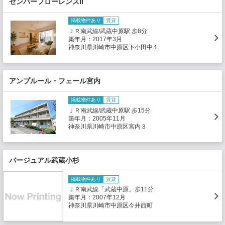
センパーフローレンスII
掲載物件あり
賃貸
ＪＲ南武線/武蔵中原駅 歩8分
築年月：2017年3月
神奈川県川崎市中原区下小田中１
アンプルール・フェール宮内
掲載物件あり
賃貸
ＪＲ南武線/武蔵中原駅 歩15分
築年月：2005年11月
神奈川県川崎市中原区宮内３
バージュアル武蔵小杉
掲載物件あり
賃貸
ＪＲ南武線「武蔵中原」歩11分
築年月：2007年12月
神奈川県川崎市中原区今井西町