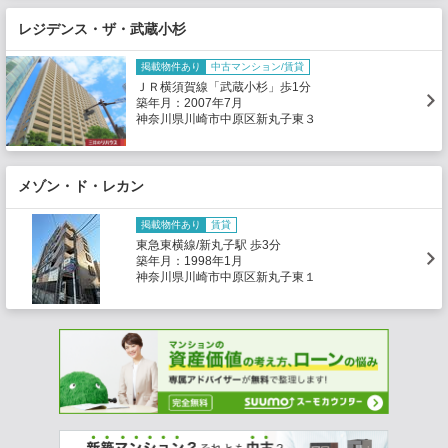
レジデンス・ザ・武蔵小杉
掲載物件あり
中古マンション/賃貸
ＪＲ横須賀線「武蔵小杉」歩1分
築年月：2007年7月
神奈川県川崎市中原区新丸子東３
メゾン・ド・レカン
掲載物件あり
賃貸
東急東横線/新丸子駅 歩3分
築年月：1998年1月
神奈川県川崎市中原区新丸子東１