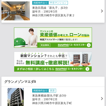
掲載物件あり
中古マンション
東急目黒線「新丸子」歩3分
築年月：1981年3月
神奈川県川崎市中原区新丸子東２
グランメゾンマエダII
掲載物件あり
賃貸
東急東横線/新丸子駅 歩3分
築年月：1997年2月
神奈川県川崎市中原区新丸子町