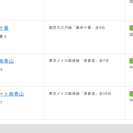
十番
都営大江戸線「麻布十番」歩3分
番３
南青山
東京メトロ銀座線「表参道」歩7分
３
ート南青山
東京メトロ銀座線「表参道」歩10分
７