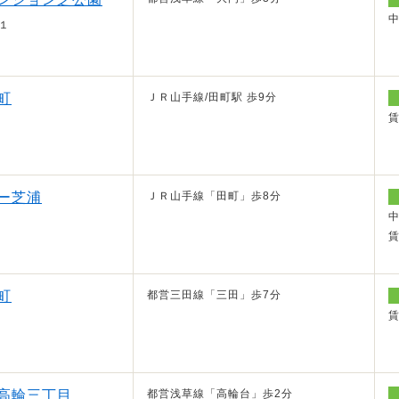
１
町
ＪＲ山手線/田町駅 歩9分
ー芝浦
ＪＲ山手線「田町」歩8分
町
都営三田線「三田」歩7分
高輪三丁目
都営浅草線「高輪台」歩2分