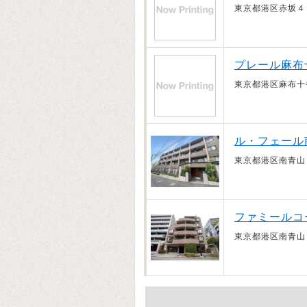
東京都港区赤坂４
プレール麻布
東京都港区麻布十
ル・フェール
東京都港区南青山
ファミールコ
東京都港区南青山