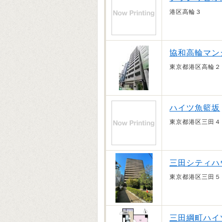
港区高輪３
協和高輪マン
東京都港区高輪２
ハイツ魚籃坂
東京都港区三田４
三田シティハ
東京都港区三田５
三田綱町ハイ