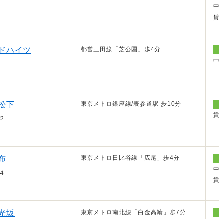
ドハイツ
都営三田線「芝公園」歩4分
松下
東京メトロ銀座線/表参道駅 歩10分
２
布
東京メトロ日比谷線「広尾」歩4分
４
光坂
東京メトロ南北線「白金高輪」歩7分