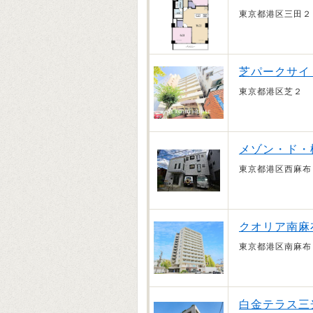
東京都港区三田２
芝パークサイ
東京都港区芝２
メゾン・ド・
東京都港区西麻布
クオリア南麻
東京都港区南麻布
白金テラス三