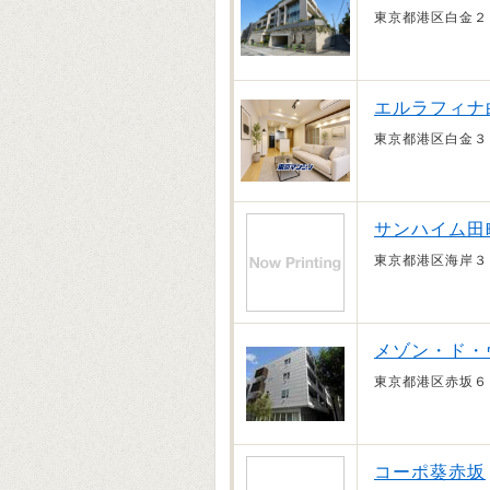
東京都港区白金２
エルラフィナ
東京都港区白金３
サンハイム田
東京都港区海岸３
メゾン・ド・
東京都港区赤坂６
コーポ葵赤坂