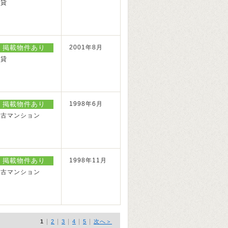
賃貸
掲載物件あり
2001年8月
賃貸
掲載物件あり
1998年6月
中古マンション
掲載物件あり
1998年11月
中古マンション
|
|
|
|
|
1
2
3
4
5
次へ＞