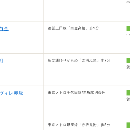
白金
都営三田線「白金高輪」歩5分
町
新交通ゆりかもめ「芝浦ふ頭」歩7分
ヴィレ赤坂
東京メトロ千代田線/赤坂駅 歩5分
東京メトロ銀座線「赤坂見附」歩5分