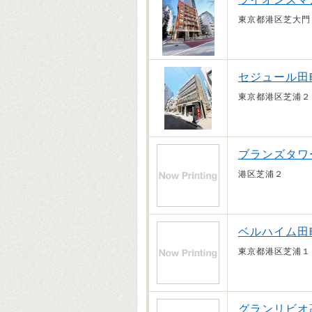
東京都港区芝大門
セジュール田
東京都港区芝浦２
ブランズタワ
港区芝浦２
ベルハイム田
東京都港区芝浦１
グランリビオ