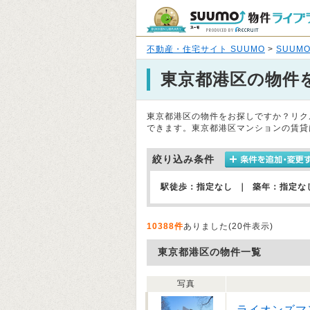
不動産・住宅サイト SUUMO
>
SUUM
東京都港区の物件
東京都港区の物件をお探しですか？リク
できます。東京都港区マンションの賃貸
絞り込み条件
駅徒歩：指定なし ｜ 築年：指定な
10388件
ありました(20件表示)
東京都港区の物件一覧
写真
ライオンズマ