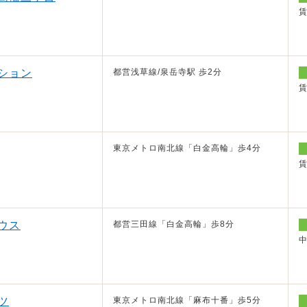
ション
都営浅草線/泉岳寺駅 歩2分
東京メトロ南北線「白金高輪」歩4分
ウス
都営三田線「白金高輪」歩8分
ツ
東京メトロ南北線「麻布十番」歩5分