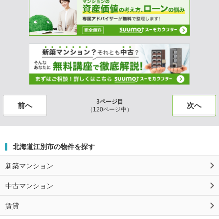
3ページ目
前へ
次へ
（120ページ中）
北海道江別市の物件を探す
新築マンション
中古マンション
賃貸