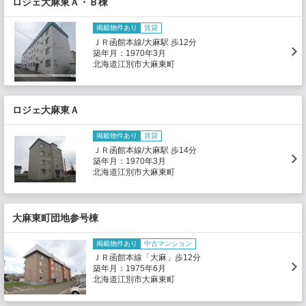
ロジェ大麻東Ａ・Ｂ棟
掲載物件あり
賃貸
ＪＲ函館本線/大麻駅 歩12分
築年月：1970年3月
北海道江別市大麻東町
ロジェ大麻東Ａ
掲載物件あり
賃貸
ＪＲ函館本線/大麻駅 歩14分
築年月：1970年3月
北海道江別市大麻東町
大麻東町団地参号棟
掲載物件あり
中古マンション
ＪＲ函館本線「大麻」歩12分
築年月：1975年6月
北海道江別市大麻東町