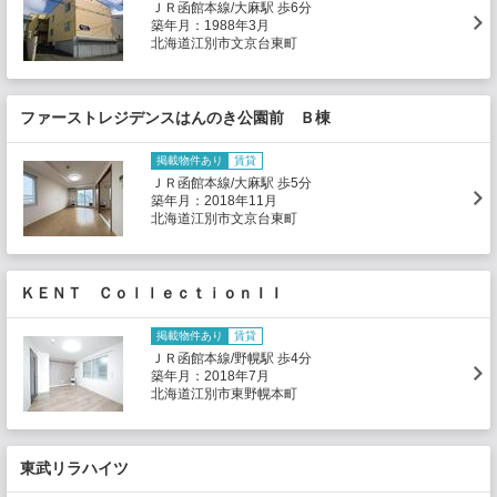
ＪＲ函館本線/大麻駅 歩6分
築年月：1988年3月
北海道江別市文京台東町
ファーストレジデンスはんのき公園前 Ｂ棟
掲載物件あり
賃貸
ＪＲ函館本線/大麻駅 歩5分
築年月：2018年11月
北海道江別市文京台東町
ＫＥＮＴ ＣｏｌｌｅｃｔｉｏｎＩＩ
掲載物件あり
賃貸
ＪＲ函館本線/野幌駅 歩4分
築年月：2018年7月
北海道江別市東野幌本町
東武リラハイツ