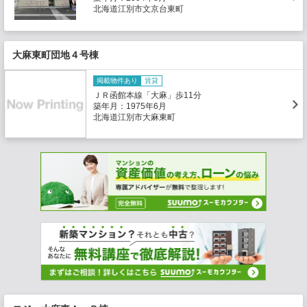
北海道江別市文京台東町
大麻東町団地４号棟
掲載物件あり
賃貸
ＪＲ函館本線「大麻」歩11分
築年月：1975年6月
北海道江別市大麻東町