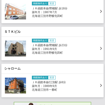
掲載物件あり
賃貸
ＪＲ函館本線/野幌駅 歩18分
築年月：1987年7月
北海道江別市野幌屯田町
ＳＴＫビル
掲載物件あり
賃貸
ＪＲ函館本線/野幌駅 歩23分
築年月：1991年9月
北海道江別市野幌屯田町
シャローム
掲載物件あり
賃貸
ＪＲ函館本線/江別駅 歩8分
築年月：1989年9月
北海道江別市一番町