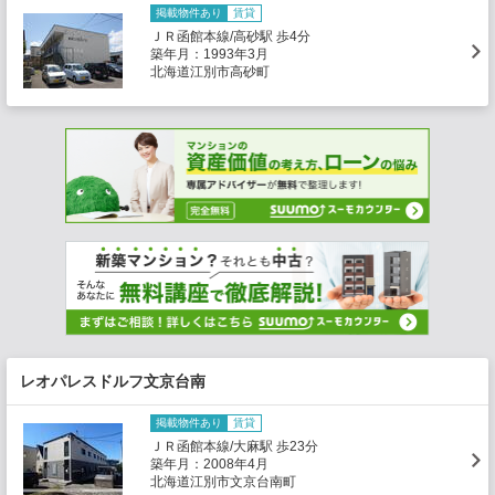
掲載物件あり
賃貸
ＪＲ函館本線/高砂駅 歩4分
築年月：1993年3月
北海道江別市高砂町
レオパレスドルフ文京台南
掲載物件あり
賃貸
ＪＲ函館本線/大麻駅 歩23分
築年月：2008年4月
北海道江別市文京台南町