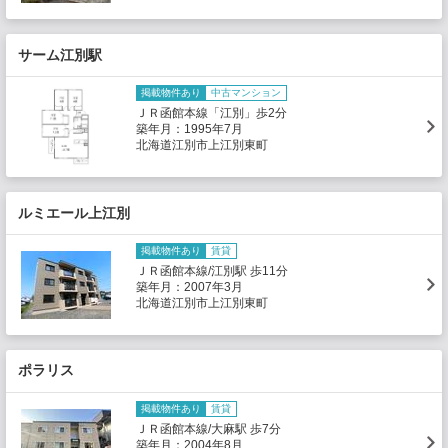
サーム江別駅
掲載物件あり
中古マンション
ＪＲ函館本線「江別」歩2分
築年月：1995年7月
北海道江別市上江別東町
ルミエール上江別
掲載物件あり
賃貸
ＪＲ函館本線/江別駅 歩11分
築年月：2007年3月
北海道江別市上江別東町
ポラリス
掲載物件あり
賃貸
ＪＲ函館本線/大麻駅 歩7分
築年月：2004年8月