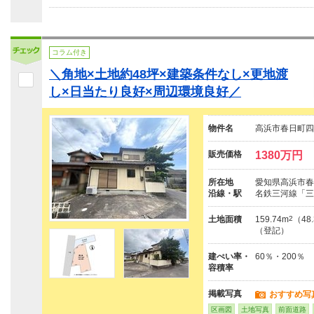
コラム付き
＼角地×土地約48坪×建築条件なし×更地渡
し×日当たり良好×周辺環境良好／
物件名
高浜市春日町四
販売価格
1380万円
所在地
愛知県高浜市春
沿線・駅
名鉄三河線「三
土地面積
159.74m
2
（48
（登記）
建ぺい率・
60％・200％
容積率
掲載写真
おすすめ写
区画図
土地写真
前面道路