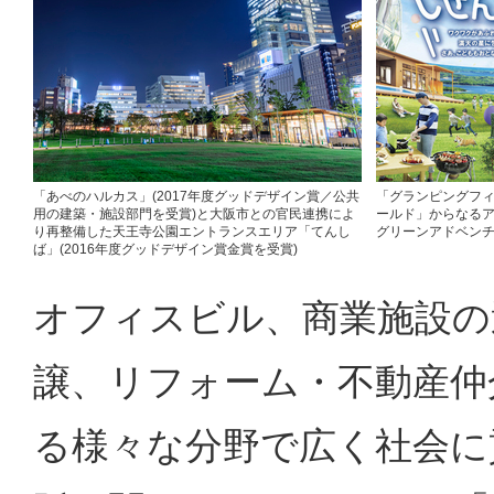
「あべのハルカス」(2017年度グッドデザイン賞／公共
「グランピングフ
用の建築・施設部門を受賞)と大阪市との官民連携によ
ールド」からなる
り再整備した天王寺公園エントランスエリア「てんし
グリーンアドベン
ば」(2016年度グッドデザイン賞金賞を受賞)
オフィスビル、商業施設の
譲、リフォーム・不動産仲
る様々な分野で広く社会に