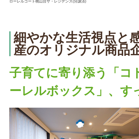
ローレルコート桃山台ザ・レジデンス(分譲済)
細やかな生活視点と
産のオリジナル商品
子育てに寄り添う「コ
ーレルボックス」、すっき