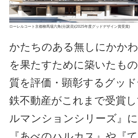
ローレルコート京都柳馬場六角(分譲済)(2025年度グッドデザイン賞受賞)
かたちのある無しにかかわ
を果たすために築いたも
質を評価・顕彰するグッド
鉄不動産がこれまで受賞し
ルマンションシリーズ』に
『あべのハルカス』や『て