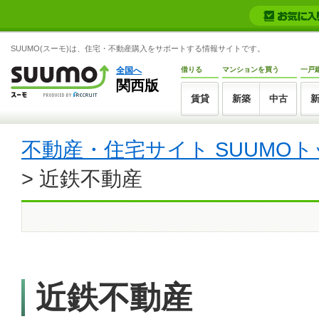
SUUMO(スーモ)は、住宅・不動産購入をサポートする情報サイトです。
全国へ
借りる
マンションを買う
一戸
関西版
賃貸
新築
中古
不動産・住宅サイト SUUMOト
> 近鉄不動産
近鉄不動産