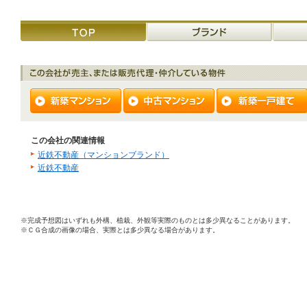
この会社の関連情報
近鉄不動産（マンションブランド）
近鉄不動産
※完成予想図はいずれも外構、植栽、外観等実際のものとは多少異なることがあります。
※ＣＧ合成の画像の場合、実際とは多少異なる場合があります。