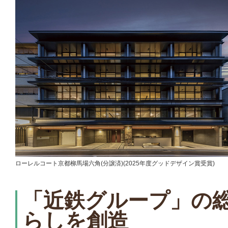
ローレルコート京都柳馬場六角(分譲済)(2025年度グッドデザイン賞受賞)
「近鉄グループ」の
らしを創造