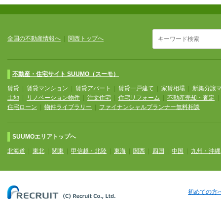
全国の不動産情報へ
|
関西トップへ
不動産・住宅サイト SUUMO（スーモ）
賃貸
|
賃貸マンション
|
賃貸アパート
|
賃貸一戸建て
|
家賃相場
|
新築分譲
土地
|
リノベーション物件
|
注文住宅
|
住宅リフォーム
|
不動産売却・査定
住宅ローン
|
物件ライブラリー
|
ファイナンシャルプランナー無料相談
SUUMOエリアトップへ
北海道
|
東北
|
関東
|
甲信越・北陸
|
東海
|
関西
|
四国
|
中国
|
九州・沖縄
初めての方