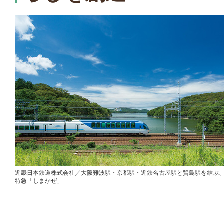
近畿日本鉄道株式会社／大阪難波駅・京都駅・近鉄名古屋駅と賢島駅を結ぶ
特急「しまかぜ」