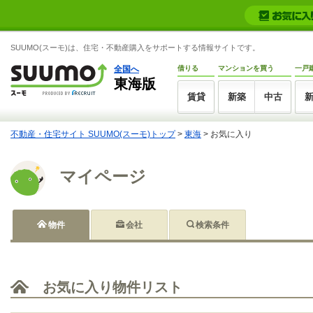
SUUMO(スーモ)は、住宅・不動産購入をサポートする情報サイトです。
全国へ
借りる
マンションを買う
一戸
東海版
賃貸
新築
中古
不動産・住宅サイト SUUMO(スーモ)トップ
>
東海
>
お気に入り
マイページ
物件
会社
検索条件
お気に入り物件リスト