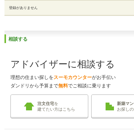
登録がありません
相談する
アドバイザーに相談する
理想の住まい探しを
スーモカウンター
がお手伝い
ダンドリから予算まで
無料
でご相談に乗ります
注文住宅
を
新築マン
建てたい方はこちら
お探しの