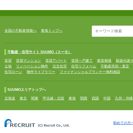
全国の不動産情報へ
|
東海トップへ
不動産・住宅サイト SUUMO（スーモ）
賃貸
|
賃貸マンション
|
賃貸アパート
|
賃貸一戸建て
|
家賃相場
|
新築分譲
土地
|
リノベーション物件
|
注文住宅
|
住宅リフォーム
|
不動産売却・査定
住宅ローン
|
物件ライブラリー
|
ファイナンシャルプランナー無料相談
SUUMOエリアトップへ
北海道
|
東北
|
関東
|
甲信越・北陸
|
東海
|
関西
|
四国
|
中国
|
九州・沖縄
初めての方