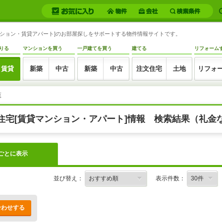
マンション・賃貸アパート]のお部屋探しをサポートする物件情報サイトです。
りる
マンションを買う
一戸建てを買う
建てる
リフォーム
賃貸
新築
中古
新築
中古
注文住宅
土地
リフォ
覧
住宅[賃貸マンション・アパート]情報 検索結果（礼金
ごとに表示
並び替え：
表示件数：
合わせする