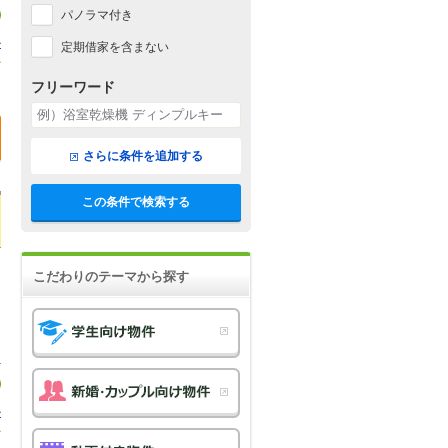
パノラマ付き
ル
定期借家を含まない
1
フリーワード
さらに条件を追加する
この条件で検索する
こだわりのテーマから探す
ル
1