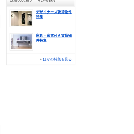
定番の人気テーマから探す
デザイナーズ賃貸物件
特集
家具・家電付き賃貸物
件特集
ほかの特集も見る
ル
1