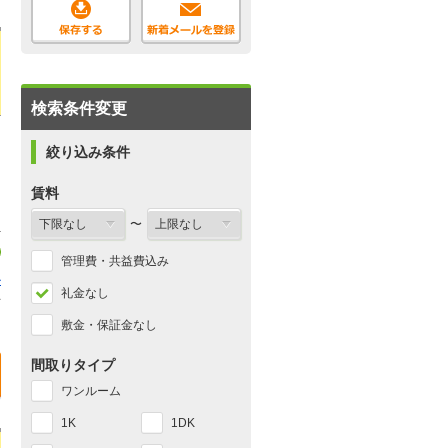
検索条件変更
絞り込み条件
賃料
〜
管理費・共益費込み
ル
礼金なし
1
敷金・保証金なし
間取りタイプ
ワンルーム
1K
1DK