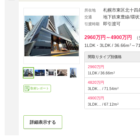
札幌市東区北十四
所在地
地下鉄東豊線/環状
交通
即引渡可
引渡時期
2960万円～4900万円
（
1LDK・3LDK / 36.66m
～71
2
間取りタイプ別価格
2960万円
1LDK / 36.66m
2
4820万円
取材レポート
3LDK… / 71.54m
2
4900万円
3LDK… / 67.12m
2
詳細表示する