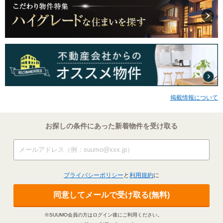
掲載情報について
お探しの条件にあった新着物件を受け取る
プライバシーポリシー
と
利用規約
に
同意してメールで受け取る(無料)
※SUUMO会員の方はログイン後にご利用ください。