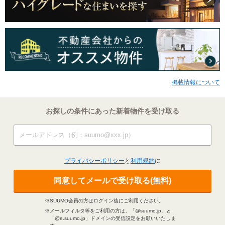
掲載情報について
お探しの条件にあった新着物件を受け取る
プライバシーポリシー
と
利用規約
に
同意してメールで受け取る(無料)
※SUUMO会員の方はログイン後にご利用ください。
※メールフィルタ等をご利用の方は、「@suumo.jp」と
「@e.suumo.jp」ドメインの受信設定をお願いいたしま