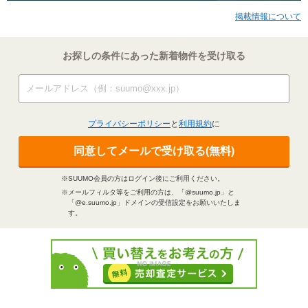
掲載情報について
お探しの条件にあった新着物件を受け取る
プライバシーポリシー
と
利用規約
に
同意してメールで受け取る(無料)
※SUUMO会員の方はログイン後にご利用ください。
※メールフィルタ等をご利用の方は、「@suumo.jp」と
「@e.suumo.jp」ドメインの受信設定をお願いいたしま
す。