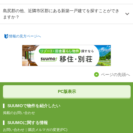
島尻郡の他、近隣市区郡にある新築一戸建てを探すことができ
ますか？
情報の見方ページへ
ページの先頭へ
PC版表示
SUUMOで物件を紹介したい
掲載のお問い合わせ
SUUMOに関する情報
お問い合わせ
｜
購読メルマガの変更(PC)