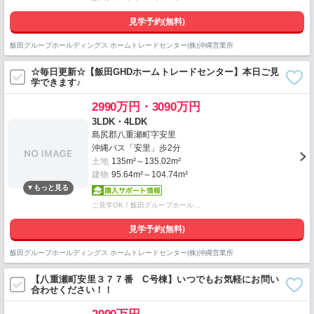
見学予約(無料)
飯田グループホールディングス ホームトレードセンター(株)沖縄営業所
☆毎日更新☆【飯田GHDホームトレードセンター】本日ご見
学できます♪
2990万円・3090万円
3LDK・4LDK
島尻郡八重瀬町字安里
沖縄バス「安里」歩2分
土地
135m²～135.02m²
建物
95.64m²～104.74m²
ご見学OK！飯田グループホール…
見学予約(無料)
飯田グループホールディングス ホームトレードセンター(株)沖縄営業所
【八重瀬町安里３７７番 C号棟】いつでもお気軽にお問い
合わせください！！