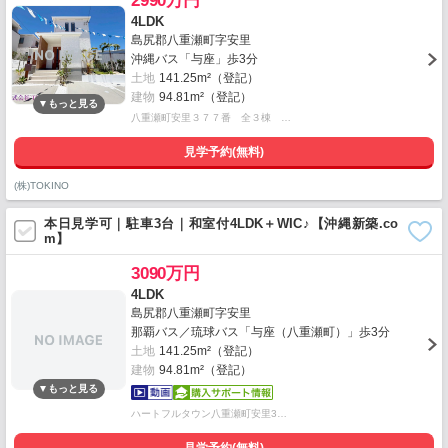
2990万円
4LDK
島尻郡八重瀬町字安里
沖縄バス「与座」歩3分
土地
141.25m²（登記）
建物
94.81m²（登記）
八重瀬町安里３７７番 全３棟 …
見学予約(無料)
(株)TOKINO
本日見学可｜駐車3台｜和室付4LDK＋WIC♪【沖縄新築.co
m】
3090万円
4LDK
島尻郡八重瀬町字安里
那覇バス／琉球バス「与座（八重瀬町）」歩3分
土地
141.25m²（登記）
建物
94.81m²（登記）
ハートフルタウン八重瀬町安里3…