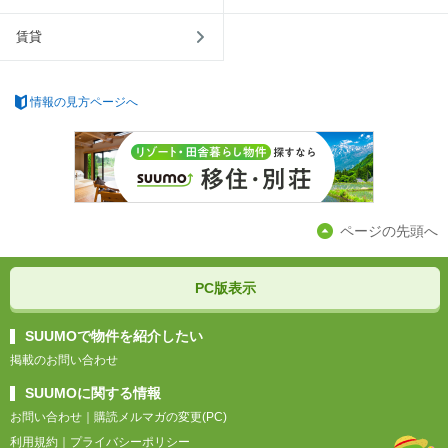
賃貸
情報の見方ページへ
ページの先頭へ
PC版表示
SUUMOで物件を紹介したい
掲載のお問い合わせ
SUUMOに関する情報
お問い合わせ
｜
購読メルマガの変更(PC)
利用規約
｜
プライバシーポリシー