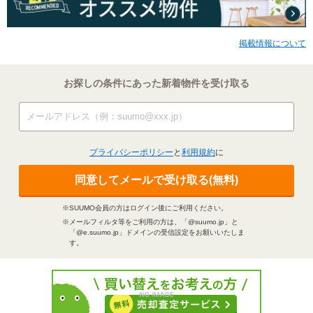
掲載情報について
お探しの条件にあった新着物件を受け取る
プライバシーポリシー
と
利用規約
に
同意してメールで受け取る(無料)
※SUUMO会員の方はログイン後にご利用ください。
※メールフィルタ等をご利用の方は、「@suumo.jp」と
「@e.suumo.jp」ドメインの受信設定をお願いいたしま
す。