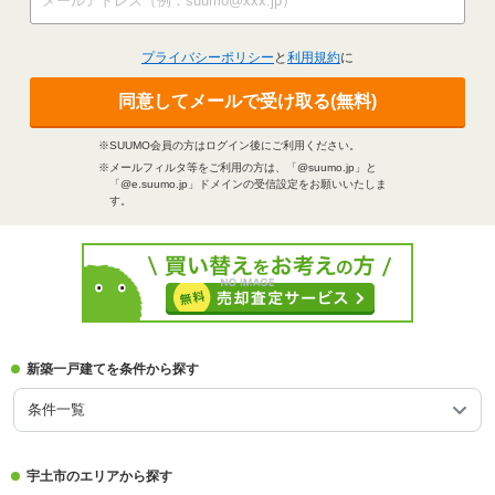
プライバシーポリシー
と
利用規約
に
同意してメールで受け取る(無料)
※SUUMO会員の方はログイン後にご利用ください。
※メールフィルタ等をご利用の方は、「@suumo.jp」と
「@e.suumo.jp」ドメインの受信設定をお願いいたしま
す。
新築一戸建てを条件から探す
条件一覧
宇土市のエリアから探す