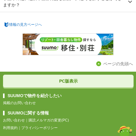
ますか？
情報の見方ページへ
ページの先頭へ
PC版表示
SUUMOで物件を紹介したい
掲載のお問い合わせ
SUUMOに関する情報
お問い合わせ
｜
購読メルマガの変更(PC)
利用規約
｜
プライバシーポリシー