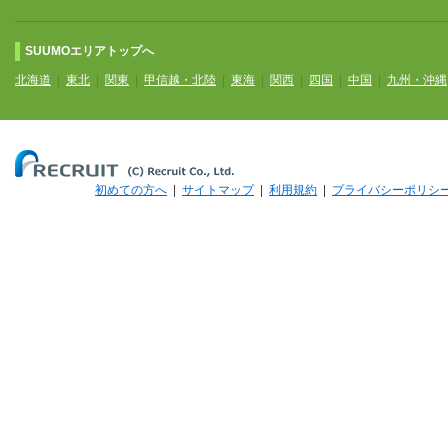
SUUMOエリアトップへ
北海道
|
東北
|
関東
|
甲信越・北陸
|
東海
|
関西
|
四国
|
中国
|
九州・沖縄
初めての方へ
|
サイトマップ
|
利用規約
|
プライバシーポリシ