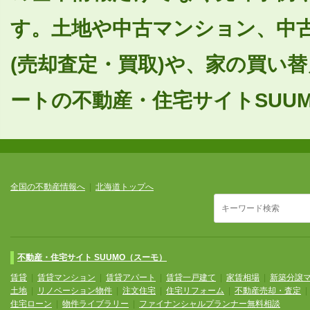
す。土地や中古マンション、中
(売却査定・買取)や、家の買い
ートの不動産・住宅サイトSUUM
全国の不動産情報へ
|
北海道トップへ
不動産・住宅サイト SUUMO（スーモ）
賃貸
|
賃貸マンション
|
賃貸アパート
|
賃貸一戸建て
|
家賃相場
|
新築分譲
土地
|
リノベーション物件
|
注文住宅
|
住宅リフォーム
|
不動産売却・査定
住宅ローン
|
物件ライブラリー
|
ファイナンシャルプランナー無料相談