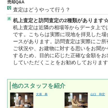
売却Q&A
Q
査定はどうやって行う？
A
机上査定と訪問査定の2種類があります
机上査定は近隣の相場等からデータ上で
です。こちらは実際に現地を拝見した場
ースがあります。訪問査定は実際にご所
ご状況や、お建物に対する思いをお聞か
するため、目的に応じた正確な金額をお
していただくことをお勧めしておりま
他のスタッフを紹介
大浦 典
山口 和宏