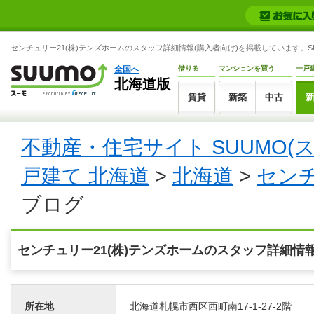
センチュリー21(株)テンズホームのスタッフ詳細情報(購入者向け)を掲載しています。SU
全国へ
借りる
マンションを買う
一戸
北海道版
賃貸
新築
中古
不動産・住宅サイト SUUMO(
戸建て 北海道
>
北海道
>
センチ
ブログ
センチュリー21(株)テンズホームのスタッフ詳細情
所在地
北海道札幌市西区西町南17-1-27-2階