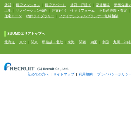
賃貸
|
賃貸マンション
|
賃貸アパート
|
賃貸一戸建て
|
家賃相場
|
新築分譲
土地
|
リノベーション物件
|
注文住宅
|
住宅リフォーム
|
不動産売却・査定
住宅ローン
|
物件ライブラリー
|
ファイナンシャルプランナー無料相談
SUUMOエリアトップへ
北海道
|
東北
|
関東
|
甲信越・北陸
|
東海
|
関西
|
四国
|
中国
|
九州・沖縄
初めての方へ
|
サイトマップ
|
利用規約
|
プライバシーポリシ