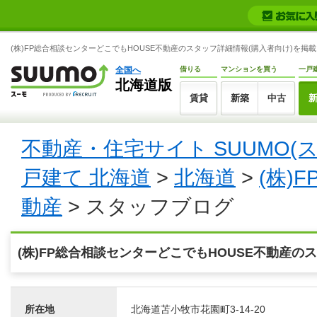
(株)FP総合相談センターどこでもHOUSE不動産のスタッフ詳細情報(購入者向け)を掲載
全国へ
借りる
マンションを買う
一戸
北海道版
賃貸
新築
中古
不動産・住宅サイト SUUMO(
戸建て 北海道
>
北海道
>
(株)
動産
> スタッフブログ
(株)FP総合相談センターどこでもHOUSE不動産の
所在地
北海道苫小牧市花園町3-14-20