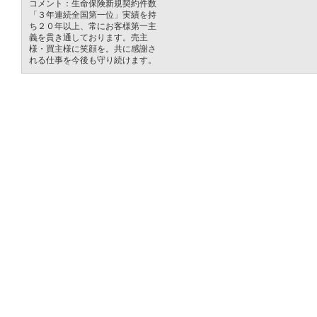
コメント：生命保険新規契約件数
「３年連続全国第一位」実績を持
ち２０年以上、常にお客様第一主
義を貫き通しております。売主
様・買主様に笑顔を。共に感謝さ
れる仕事を今後も守り続けます。