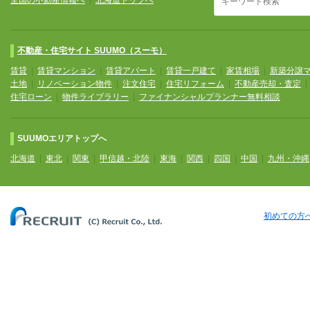
全国の不動産情報へ
|
北海道トップへ
不動産・住宅サイト SUUMO（スーモ）
賃貸
|
賃貸マンション
|
賃貸アパート
|
賃貸一戸建て
|
家賃相場
|
新築分譲
土地
|
リノベーション物件
|
注文住宅
|
住宅リフォーム
|
不動産売却・査定
住宅ローン
|
物件ライブラリー
|
ファイナンシャルプランナー無料相談
SUUMOエリアトップへ
北海道
|
東北
|
関東
|
甲信越・北陸
|
東海
|
関西
|
四国
|
中国
|
九州・沖縄
初めての方