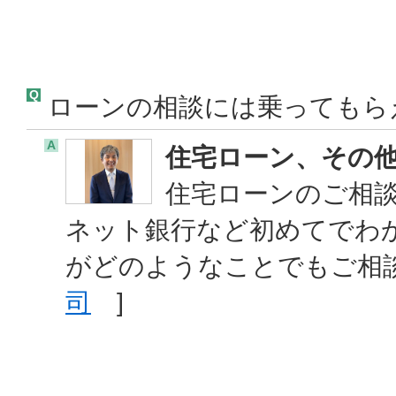
Q
ローンの相談には乗ってもら
A
住宅ローン、その
住宅ローンのご相談
ネット銀行など初めてでわ
がどのようなことでもご相
司
]