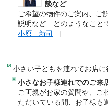
談など
ご希望の物件のご案内、ご
説明など どのようなこと
小原 新司
]
Q
小さい子どもを連れてお店に
A
小さなお子様連れでのご来
ご両親がお家の質問や、ご
ただいている間、お子様も