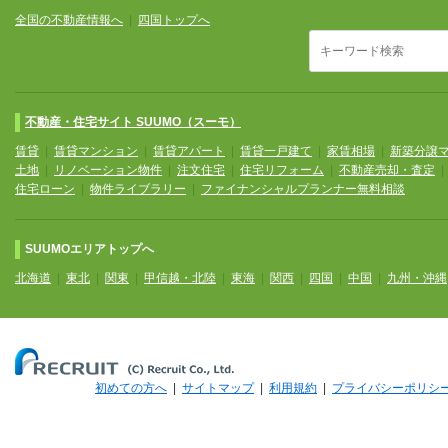
全国の不動産情報へ
|
四国トップへ
不動産・住宅サイト SUUMO（スーモ）
賃貸
|
賃貸マンション
|
賃貸アパート
|
賃貸一戸建て
|
家賃相場
|
新築分譲
土地
|
リノベーション物件
|
注文住宅
|
住宅リフォーム
|
不動産売却・査定
住宅ローン
|
物件ライブラリー
|
ファイナンシャルプランナー無料相談
SUUMOエリアトップへ
北海道
|
東北
|
関東
|
甲信越・北陸
|
東海
|
関西
|
四国
|
中国
|
九州・沖縄
初めての方へ
|
サイトマップ
|
利用規約
|
プライバシーポリシ