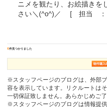
ニメを観たり、お絵描きをし
さい＼(^o^)／ [ 担当 
6
件見つかりました
※スタッフページのブログは、外部
容を表示しています。リクルートはそ
一切保証致しません。あらかじめご
※スタッフページのブログは情報提