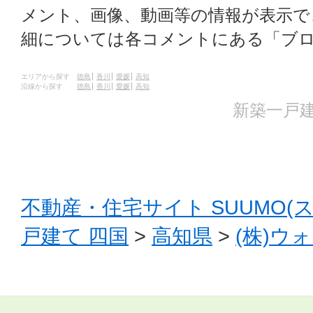
メント、画像、動画等の情報が表示
細については各コメントにある「ブ
エリアから探す
徳島
香川
愛媛
高知
沿線から探す
徳島
香川
愛媛
高知
新築一戸建
不動産・住宅サイト SUUMO(
戸建て 四国
>
高知県
>
(株)ウ